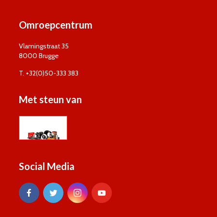
Omroepcentrum
Vlamingstraat 35
8000 Brugge
T. +32(0)50-333 383
Met steun van
Social Media