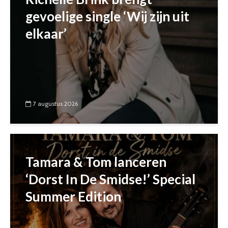
gevoelige single ‘Wij zijn uit
elkaar’
7 augustus 2026
Tamara & Tom lanceren
‘Dorst In De Smidse!’ Special
Summer Edition