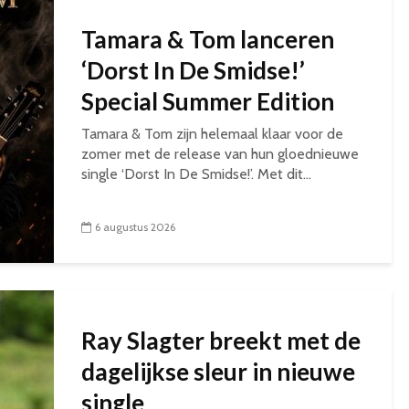
Tamara & Tom lanceren
‘Dorst In De Smidse!’
Special Summer Edition
Tamara & Tom zijn helemaal klaar voor de
zomer met de release van hun gloednieuwe
single ‘Dorst In De Smidse!’. Met dit...
6 augustus 2026
Ray Slagter breekt met de
dagelijkse sleur in nieuwe
single