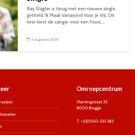
Ray Slagter is terug met een nieuwe single,
getiteld ‘Ik Maak Vanavond Voor Je Vrij’. Dit
keer kiest de zanger voor een frisse,...
5 augustus 2026
eer
Omroepcentrum
aatjes
Vlamingstraat 35
8000 Brugge
kanalen
T. +32(0)50-333 383
t