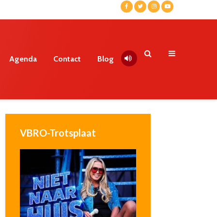
Agenda
Contact
Blog
VBRO-Trotsplaat