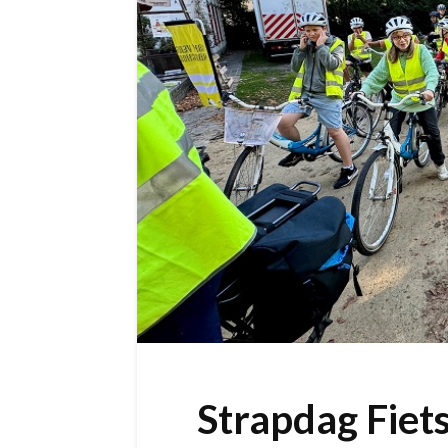
Strapdag Fiets