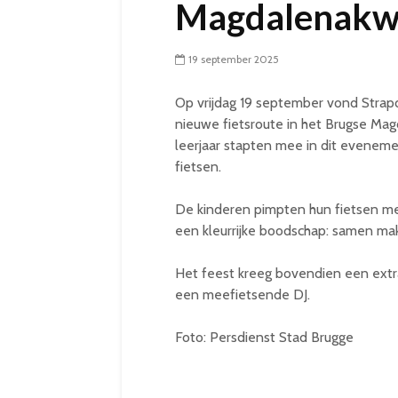
Magdalenakwa
19 september 2025
Op vrijdag 19 september vond Strapd
nieuwe fietsroute in het Brugse Mag
leerjaar stapten mee in dit eveneme
fietsen.
De kinderen pimpten hun fietsen me
een kleurrijke boodschap: samen ma
Het feest kreeg bovendien een extra
een meefietsende DJ.
Foto: Persdienst Stad Brugge