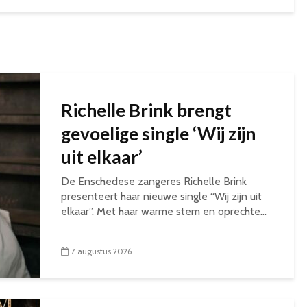
Richelle Brink brengt
gevoelige single ‘Wij zijn
uit elkaar’
De Enschedese zangeres Richelle Brink
presenteert haar nieuwe single “Wij zijn uit
elkaar”. Met haar warme stem en oprechte...
7 augustus 2026