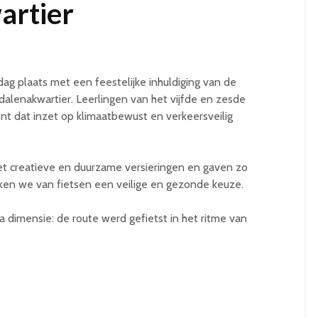
rtier
ag plaats met een feestelijke inhuldiging van de
dalenakwartier. Leerlingen van het vijfde en zesde
nt dat inzet op klimaatbewust en verkeersveilig
t creatieve en duurzame versieringen en gaven zo
ken we van fietsen een veilige en gezonde keuze.
 dimensie: de route werd gefietst in het ritme van