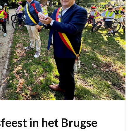
feest in het Brugse