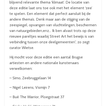
blijvend relevante thema ‘klimaat’. De locatie van
deze editie laat ons toe ook met het element ‘zee’
te spelen. Een element dat perfect aansluit bij de
andere thema’s. Denk maar aan de stijging van de
zeespiegel, opvangen van vluchtelingen, beschermen
van natuurgebieden,enz… Ik ben alvast trots op deze
nieuwe pareltjes waarbij Street Art het bewijs is van
verbinding tussen onze deelgemeenten”, zo zegt
curator Wietse.
Hij mocht voor deze editie een aantal Brugse
artiesten en andere nationale kunstenaars
verwelkomen:
– Simo, Zeebruggelaan 14
– Nigel Leirens, Vismijn 7
– Bué The Warrior, Ploegstraat 37