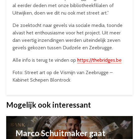
al eerder deden met onze bibliotheekfilialen of
Uitwijken, doen we dit nu ook met street art.”
De zoektocht naar gevels via sociale media, toonde
alvast het enthousiasme voor het project. Uit meer
dan veertig inzendingen werden uiteindelijk zeven
gevels gekozen tussen Dudzele en Zeebrugge.
Alle info is terug te vinden op
https://thebridges.be
Foto: Street art op de Vismijn van Zeebrugge –
Kabinet Schepen Blontrock
Mogelijk ook interessant
Marco Schuitmaker gaat