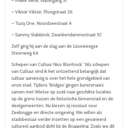
– Frieke Verlé, Watergang 31
– Viktoir Viktoir, Ploegstraat 26
– Tuzq One, Noordzeestraat 4
– Sammy Slabbinck, Zwankendammestraat 10
Zelf ging hij aan de slag aan de Lisseweegse
Steenweg 64.
Schepen van Cultuur Nico Blontrock: “Als schepen
van Cultuur vind ik het ontzettend belangrijk dat
cultuur aanwezig is over het hele grondgebied van
onze stad. Tijdens ‘Bridges’ gingen kunstenaars
samen met Wietse op zoek naar geschikte locaties
op de grens tussen de historische binnenstad en de
deelgemeenten. Nu kiezen zij resoluut voor
Zeebrugge en directe omgeving. We willen als
stadsbestuur verder inzetten op een gevarieerd
cultureel aanbod dicht bij de Bruggeling. Zoals we dit