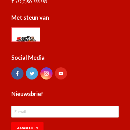
T. +32(0)50-333 383
Met steun van
Social Media
Nieuwsbrief