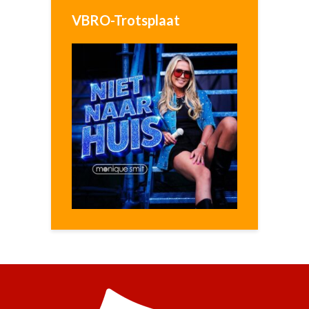
VBRO-Trotsplaat