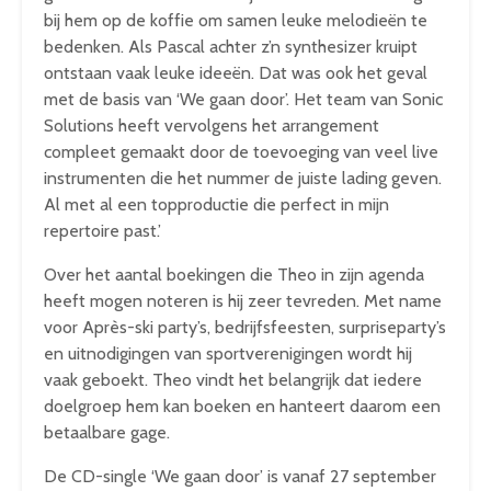
bij hem op de koffie om samen leuke melodieën te
bedenken. Als Pascal achter z’n synthesizer kruipt
ontstaan vaak leuke ideeën. Dat was ook het geval
met de basis van ‘We gaan door’. Het team van Sonic
Solutions heeft vervolgens het arrangement
compleet gemaakt door de toevoeging van veel live
instrumenten die het nummer de juiste lading geven.
Al met al een topproductie die perfect in mijn
repertoire past.’
Over het aantal boekingen die Theo in zijn agenda
heeft mogen noteren is hij zeer tevreden. Met name
voor Après-ski party’s, bedrijfsfeesten, surpriseparty’s
en uitnodigingen van sportverenigingen wordt hij
vaak geboekt. Theo vindt het belangrijk dat iedere
doelgroep hem kan boeken en hanteert daarom een
betaalbare gage.
De CD-single ‘We gaan door’ is vanaf 27 september