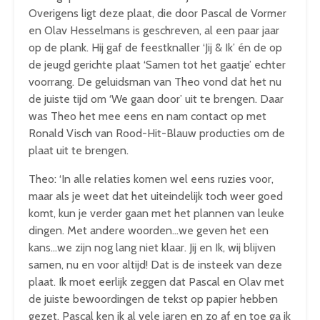
Overigens ligt deze plaat, die door Pascal de Vormer
en Olav Hesselmans is geschreven, al een paar jaar
op de plank. Hij gaf de feestknaller ‘Jij & Ik’ én de op
de jeugd gerichte plaat ‘Samen tot het gaatje’ echter
voorrang. De geluidsman van Theo vond dat het nu
de juiste tijd om ‘We gaan door’ uit te brengen. Daar
was Theo het mee eens en nam contact op met
Ronald Visch van Rood-Hit-Blauw producties om de
plaat uit te brengen.
Theo: ‘In alle relaties komen wel eens ruzies voor,
maar als je weet dat het uiteindelijk toch weer goed
komt, kun je verder gaan met het plannen van leuke
dingen. Met andere woorden…we geven het een
kans…we zijn nog lang niet klaar. Jij en Ik, wij blijven
samen, nu en voor altijd! Dat is de insteek van deze
plaat. Ik moet eerlijk zeggen dat Pascal en Olav met
de juiste bewoordingen de tekst op papier hebben
gezet. Pascal ken ik al vele jaren en zo af en toe ga ik