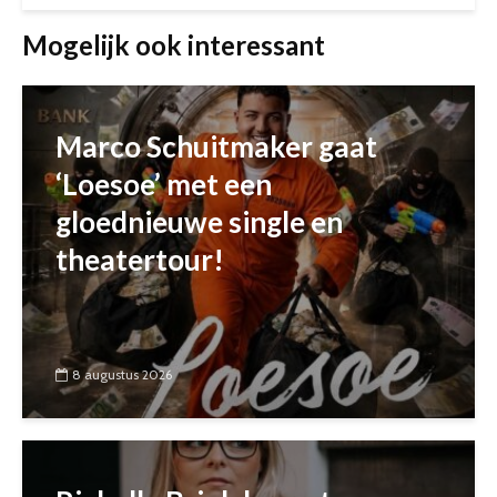
Mogelijk ook interessant
Marco Schuitmaker gaat
‘Loesoe’ met een
gloednieuwe single en
theatertour!
8 augustus 2026