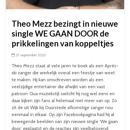
Theo Mezz bezingt in nieuwe
single WE GAAN DOOR de
prikkelingen van koppeltjes
27 september 2023
Theo Mezz staat al vele jaren te boek als een Après-
ski zanger die werkelijk overal een feestje van weet
te maken. Hij kan omschreven worden als een
veelzijdige entertainer die afwijkt van een vast
patroon. Qua muziekstijl switcht hij nog wel eens en
daar kijken zijn fans al helemaal niet meer van op. Zo
zit de uit Wijk bij Duurstede afkomstige zanger nou
eenmaal in elkaar. Op zijn Facebookpagina had hij al
bewegende beelden van zijn nieuwe single ‘We gaan
door’ geplaatst en de reacties zijn veelbelovend.