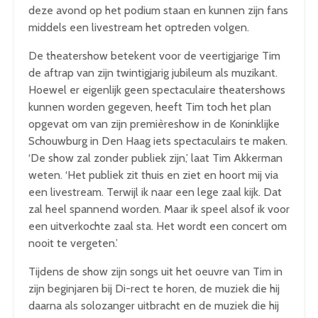
deze avond op het podium staan en kunnen zijn fans
middels een livestream het optreden volgen.
De theatershow betekent voor de veertigjarige Tim
de aftrap van zijn twintigjarig jubileum als muzikant.
Hoewel er eigenlijk geen spectaculaire theatershows
kunnen worden gegeven, heeft Tim toch het plan
opgevat om van zijn premièreshow in de Koninklijke
Schouwburg in Den Haag iets spectaculairs te maken.
‘De show zal zonder publiek zijn,’ laat Tim Akkerman
weten. ‘Het publiek zit thuis en ziet en hoort mij via
een livestream. Terwijl ik naar een lege zaal kijk. Dat
zal heel spannend worden. Maar ik speel alsof ik voor
een uitverkochte zaal sta. Het wordt een concert om
nooit te vergeten.’
Tijdens de show zijn songs uit het oeuvre van Tim in
zijn beginjaren bij Di-rect te horen, de muziek die hij
daarna als solozanger uitbracht en de muziek die hij