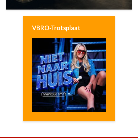
VBRO-Trotsplaat