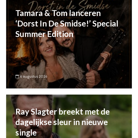
Tamara & Tom lanceren
‘Dorst In De Smidse!’ Special
Summer Edition
6 augustus 2026
Ray Slagter breekt met de
dagelijkse sleur in nieuwe
single