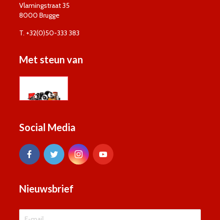
Vlamingstraat 35
8000 Brugge
T. +32(0)50-333 383
Met steun van
Social Media
Nieuwsbrief