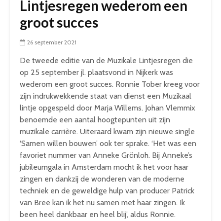
Lintjesregen wederom een
groot succes
26 september 2021
De tweede editie van de Muzikale Lintjesregen die
op 25 september jl. plaatsvond in Nijkerk was
wederom een groot succes. Ronnie Tober kreeg voor
zijn indrukwekkende staat van dienst een Muzikaal
lintje opgespeld door Marja Willems. Johan Vlemmix
benoemde een aantal hoogtepunten uit zijn
muzikale carrière. Uiteraard kwam zijn nieuwe single
‘Samen willen bouwen’ ook ter sprake. ‘Het was een
favoriet nummer van Anneke Grönloh. Bij Anneke’s
jubileumgala in Amsterdam mocht ik het voor haar
zingen en dankzij de wonderen van de moderne
techniek en de geweldige hulp van producer Patrick
van Bree kan ik het nu samen met haar zingen. Ik
been heel dankbaar en heel blij’, aldus Ronnie.