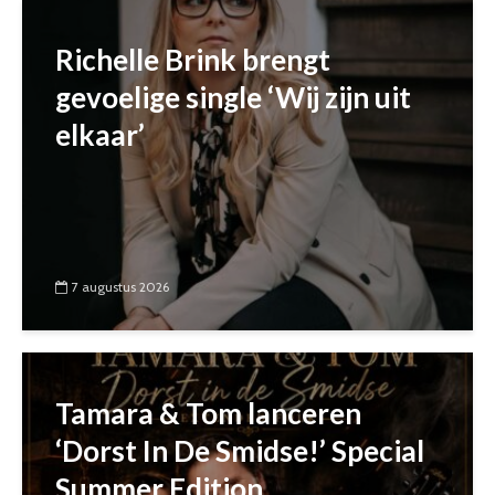
Richelle Brink brengt
gevoelige single ‘Wij zijn uit
elkaar’
7 augustus 2026
Tamara & Tom lanceren
‘Dorst In De Smidse!’ Special
Summer Edition