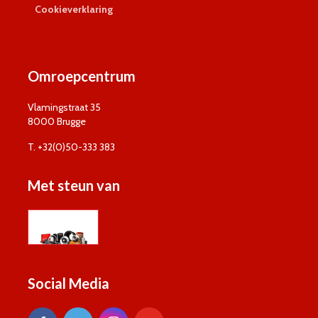
Cookieverklaring
Omroepcentrum
Vlamingstraat 35
8000 Brugge
T. +32(0)50-333 383
Met steun van
Social Media