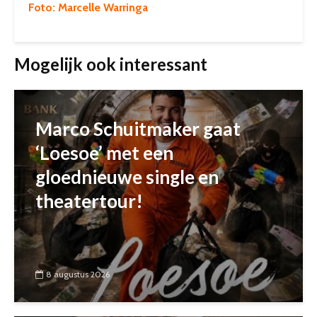
Foto: Marcelle Warringa
Mogelijk ook interessant
Marco Schuitmaker gaat
‘Loesoe’ met een
gloednieuwe single en
theatertour!
8 augustus 2026