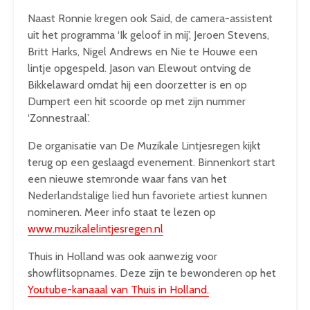
Naast Ronnie kregen ook Said, de camera-assistent
uit het programma ‘Ik geloof in mij’, Jeroen Stevens,
Britt Harks, Nigel Andrews en Nie te Houwe een
lintje opgespeld. Jason van Elewout ontving de
Bikkelaward omdat hij een doorzetter is en op
Dumpert een hit scoorde op met zijn nummer
‘Zonnestraal’.
De organisatie van De Muzikale Lintjesregen kijkt
terug op een geslaagd evenement. Binnenkort start
een nieuwe stemronde waar fans van het
Nederlandstalige lied hun favoriete artiest kunnen
nomineren. Meer info staat te lezen op
www.muzikalelintjesregen.nl
Thuis in Holland was ook aanwezig voor
showflitsopnames. Deze zijn te bewonderen op het
Youtube-kanaaal van Thuis in Holland.