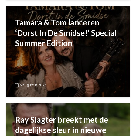
Tamara & Tom lanceren
‘Dorst In De Smidse!’ Special
Summer Edition
6 augustus 2026
Ray Slagter breekt met de
dagelijkse sleur in nieuwe