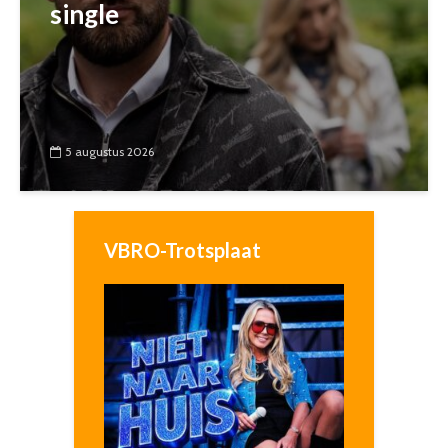
single
5 augustus 2026
VBRO-Trotsplaat