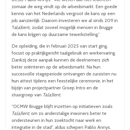
zomaar de weg vindt op de arbeidsmarkt. Een goede
kennis van het Nederlands vergroot de kans op een
job aanzienlijk. Daarom investeren we al sinds 2011 in
Ta(a)lent, zodat zoveel mogelijk mensen in Brugge
de kans krijgen op duurzame tewerkstelling.”
De opleiding, die in februari 2025 van start ging,
focust op praktijkgericht taalgebruik en werkervaring.
Dankzij deze aanpak kunnen de deelnemers zich
beter oriënteren op de arbeidsmarkt. Na hun
succesvolle stageperiode ontvangen de cursisten nu
hun attest tijdens een feestelijke ceremonie, in het
bijzijn van projectpartner Groep Intro en de
stuurgroep van
Ta(a)lent
.
“OCMW Brugge blijft inzetten op initiatieven zoals
Ta(a)lent
, om zo anderstalige inwoners beter te
ondersteunen in hun zoektocht naar werk en
integratie in de stad”, aldus schepen Pablo Annys.