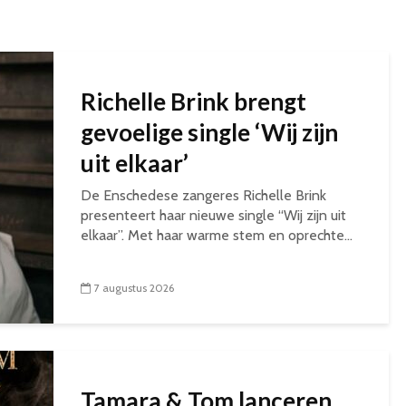
Richelle Brink brengt
gevoelige single ‘Wij zijn
uit elkaar’
De Enschedese zangeres Richelle Brink
presenteert haar nieuwe single “Wij zijn uit
elkaar”. Met haar warme stem en oprechte...
7 augustus 2026
Tamara & Tom lanceren