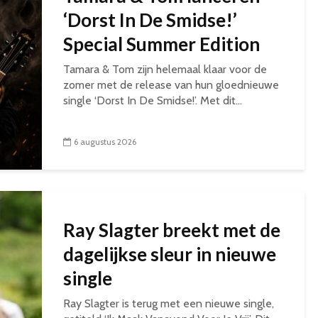
‘Dorst In De Smidse!’
Special Summer Edition
Tamara & Tom zijn helemaal klaar voor de
zomer met de release van hun gloednieuwe
single ‘Dorst In De Smidse!’. Met dit...
6 augustus 2026
Ray Slagter breekt met de
dagelijkse sleur in nieuwe
single
Ray Slagter is terug met een nieuwe single,