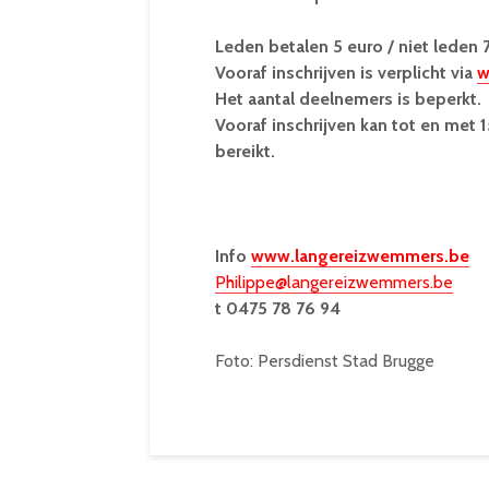
Leden betalen 5 euro / niet leden 
Vooraf inschrijven is verplicht via
w
Het aantal deelnemers is beperkt.
Vooraf inschrijven kan tot en met 1
bereikt.
Info
www.langereizwemmers.be
Philippe@langereizwemmers.be
t 0475 78 76 94
Foto: Persdienst Stad Brugge