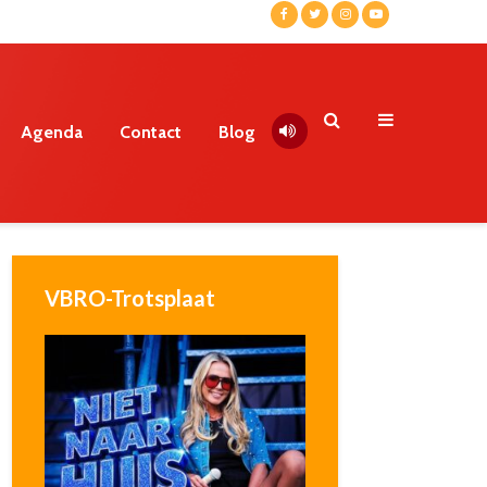
Agenda
Contact
Blog
VBRO-Trotsplaat