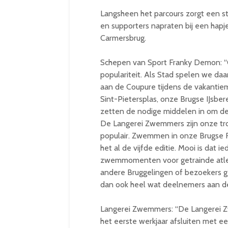
Langsheen het parcours zorgt een 
en supporters napraten bij een hapj
Carmersbrug.
Schepen van Sport Franky Demon: 
populariteit. Als Stad spelen we da
aan de Coupure tijdens de vakantie
Sint-Pietersplas, onze Brugse IJsbe
zetten de nodige middelen in om 
De Langerei Zwemmers zijn onze tro
populair. Zwemmen in onze Brugse Re
het al de vijfde editie. Mooi is dat i
zwemmomenten voor getrainde atle
andere Bruggelingen of bezoekers g
dan ook heel wat deelnemers aan de 
Langerei Zwemmers: “De Langerei Z
het eerste werkjaar afsluiten met e