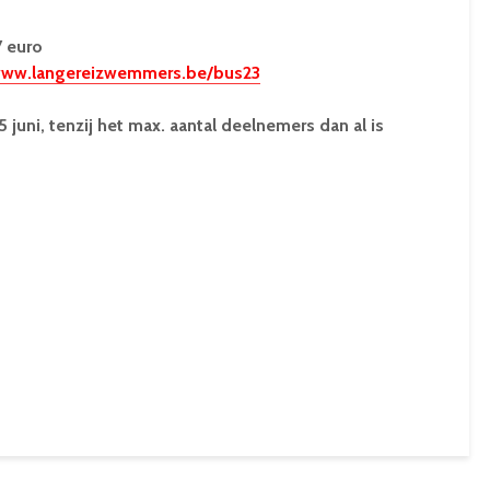
7 euro
ww.langereizwemmers.be/bus23
5 juni, tenzij het max. aantal deelnemers dan al is