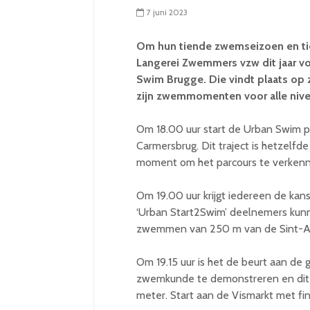
7 juni 2023
Om hun tiende zwemseizoen en tien
Langerei Zwemmers vzw dit jaar vo
Swim Brugge. Die vindt plaats op 
zijn zwemmomenten voor alle nive
Om 18.00 uur start de Urban Swim pr
Carmersbrug. Dit traject is hetzelfde
moment om het parcours te verken
Om 19.00 uur krijgt iedereen de k
‘Urban Start2Swim’ deelnemers kunn
zwemmen van 250 m van de Sint-An
Om 19.15 uur is het de beurt aan d
zwemkunde te demonstreren en dit 
meter. Start aan de Vismarkt met fi