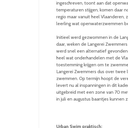
ingeschreven, toont aan dat openwa
temperaturen stijgen, komen daar no
regio maar vanuit heel Vlaanderen, 
leerling wat openwaterzwemmen bet
Initieel werd gezwommen in de Lang
daar, weken de Langerei Zwemmers ui
werd snel een alternatief gevonde
heel wat onderhandelen met de Vla
toestemming krijgen om te zwemmen
Langerei Zwemmers dus over twee 
zwemmen. Op termijn hoopt de vere
levert nu al inspanningen in dit ka
uitgebreid met een zone van 70 met
in juli en augustus baantjes kunne
Urban Swim praktisch: