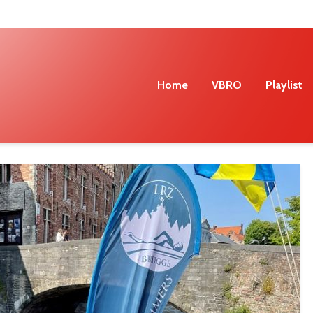
Home
VBRO
Playlist