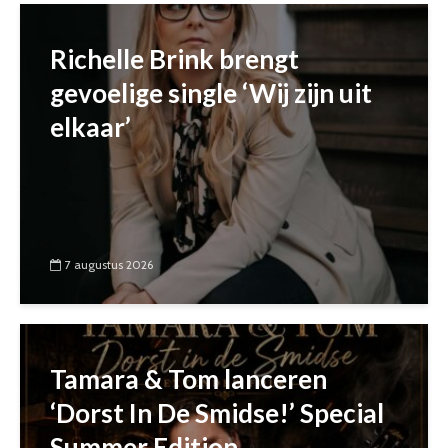
Richelle Brink brengt
gevoelige single ‘Wij zijn uit
elkaar’
7 augustus 2026
Tamara & Tom lanceren
‘Dorst In De Smidse!’ Special
Summer Edition