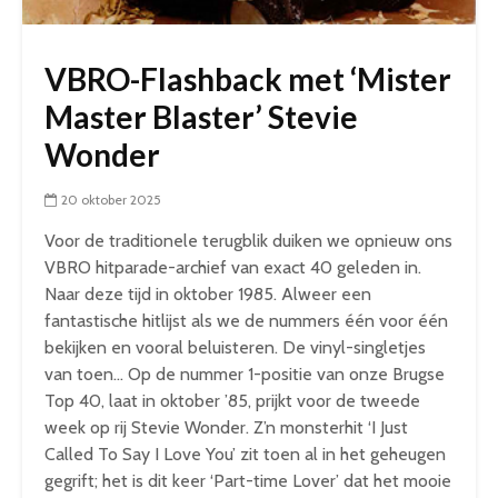
VBRO-Flashback met ‘Mister
Master Blaster’ Stevie
Wonder
20 oktober 2025
Voor de traditionele terugblik duiken we opnieuw ons
VBRO hitparade-archief van exact 40 geleden in.
Naar deze tijd in oktober 1985. Alweer een
fantastische hitlijst als we de nummers één voor één
bekijken en vooral beluisteren. De vinyl-singletjes
van toen… Op de nummer 1-positie van onze Brugse
Top 40, laat in oktober ’85, prijkt voor de tweede
week op rij Stevie Wonder. Z’n monsterhit ‘I Just
Called To Say I Love You’ zit toen al in het geheugen
gegrift; het is dit keer ‘Part-time Lover’ dat het mooie