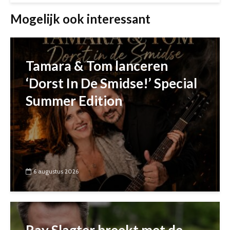
Mogelijk ook interessant
Tamara & Tom lanceren
‘Dorst In De Smidse!’ Special
Summer Edition
6 augustus 2026
Ray Slagter breekt met de