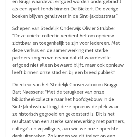
en Brugs waardevol erfgoed worden ondergebracht
als een apart fonds binnen De Biekorf. De overige
boeken blijven gehuisvest in de Sint-Jakobsstraat.”
Schepen van Stedelijk Onderwijs Olivier Strubbe:
“Deze unieke collectie verdient het om opnieuw
zichtbaar en toegankelijk te zijn voor iedereen. Met
deze verhuis en de samenwerking met sterke
partners zorgen we ervoor dat dit waardevolle
erfgoed niet alleen bewaard blijft, maar ook opnieuw
leeft binnen onze stad en bij een breed publiek.”
Directeur van het Stedelijk Conservatorium Brugge
Bart Naessens: “Met de terugkeer van onze
bibliotheekcollectie naar het hoofdgebouw in de
Sint-Jakobsstraat krijgt deze opnieuw de plek waar
ze historisch gegroeid en gekoesterd is. Dit is het
resultaat van een sterke samenwerking met partners,
collega’s en vrijwilligers, aan wie we onze oprechte
dank uitspreken. Zo kunnen we dit traject op een