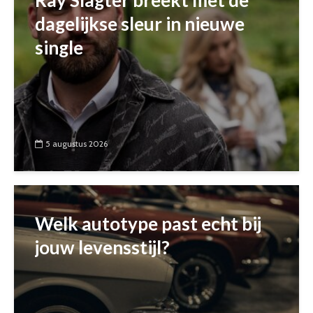
dagelijkse sleur in nieuwe
single
5 augustus 2026
Welk autotype past echt bij
jouw levensstijl?