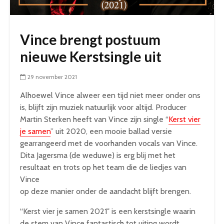
Vince brengt postuum
nieuwe Kerstsingle uit
29 november 2021
Alhoewel Vince alweer een tijd niet meer onder ons
is, blijft zijn muziek natuurlijk voor altijd. Producer
Martin Sterken heeft van Vince zijn single “
Kerst vier
je samen
” uit 2020, een mooie ballad versie
gearrangeerd met de voorhanden vocals van Vince.
Dita Jagersma (de weduwe) is erg blij met het
resultaat en trots op het team die de liedjes van
Vince
op deze manier onder de aandacht blijft brengen.
“Kerst vier je samen 2021″ is een kerstsingle waarin
de stem van Vince fantastisch tot uiting wordt