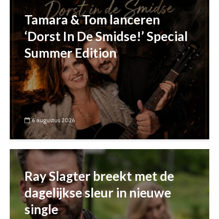
Tamara & Tom lanceren
‘Dorst In De Smidse!’ Special
Summer Edition
6 augustus 2026
Ray Slagter breekt met de
dagelijkse sleur in nieuwe
single