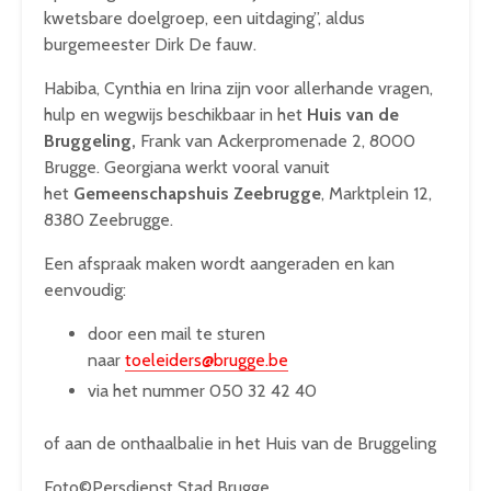
kwetsbare doelgroep, een uitdaging”, aldus
burgemeester Dirk De fauw.
Habiba, Cynthia en Irina zijn voor allerhande vragen,
hulp en wegwijs beschikbaar in het
Huis van de
Bruggeling,
Frank van Ackerpromenade 2, 8000
Brugge. Georgiana werkt vooral vanuit
het
Gemeenschapshuis Zeebrugge
, Marktplein 12,
8380 Zeebrugge.
Een afspraak maken wordt aangeraden en kan
eenvoudig:
door een mail te sturen
naar
toeleiders@brugge.be
via het nummer 050 32 42 40
of aan de onthaalbalie in het Huis van de Bruggeling
Foto©Persdienst Stad Brugge