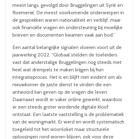
meest langs, gevolgd door Bruggelingen uit Syrië en
Roemenië. De meest voorkomende onderwerpen in
de gesprekken waren nationaliteit en verblijf, maar
ook financiële vragen en ondersteuning bij moeilijke
brieven en documenten kwamen vaak aan bod.”
Een aantal belangrijke signalen vloeien voort uit de
jaarwerking 2022. “Globaal stelden de toeleiders
vast dat anderstalige Bruggelingen nog steeds met
heel wat drempels te maken krijgen bij hun
integratieproces. Het is en blijft niet evident om als
nieuwkomer de juiste dienst te vinden die een
antwoord kan geven op de vragen die leven.
Daarnaast wordt er vaker online gewerkt, waardoor
er een steeds groter wordende digitale kloof
ontstaat. Een laatste vaststelling is de problematiek
van de woningmarkt. Er werd en wordt systematisch
toegeleid tot het woonloket maar structurele
oplossingen rond wonen blijven, ook voor deze