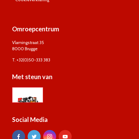
Omroepcentrum
Vlamingstraat 35
8000 Brugge
T. +32(0)50-333 383
Met steun van
Social Media