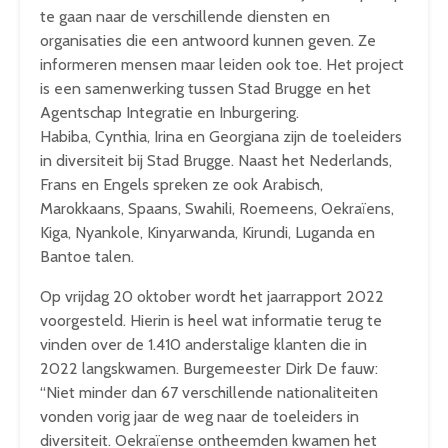
te gaan naar de verschillende diensten en
organisaties die een antwoord kunnen geven. Ze
informeren mensen maar leiden ook toe. Het project
is een samenwerking tussen Stad Brugge en het
Agentschap Integratie en Inburgering.
Habiba, Cynthia, Irina en Georgiana zijn de toeleiders
in diversiteit bij Stad Brugge. Naast het Nederlands,
Frans en Engels spreken ze ook Arabisch,
Marokkaans, Spaans, Swahili, Roemeens, Oekraïens,
Kiga, Nyankole, Kinyarwanda, Kirundi, Luganda en
Bantoe talen.
Op vrijdag 20 oktober wordt het jaarrapport 2022
voorgesteld. Hierin is heel wat informatie terug te
vinden over de 1.410 anderstalige klanten die in
2022 langskwamen. Burgemeester Dirk De fauw:
“Niet minder dan 67 verschillende nationaliteiten
vonden vorig jaar de weg naar de toeleiders in
diversiteit. Oekraïense ontheemden kwamen het