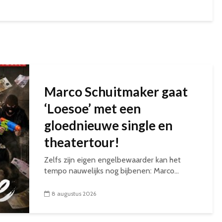
Marco Schuitmaker gaat
‘Loesoe’ met een
gloednieuwe single en
theatertour!
Zelfs zijn eigen engelbewaarder kan het
tempo nauwelijks nog bijbenen: Marco...
8 augustus 2026