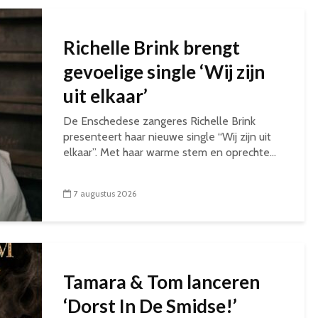
Richelle Brink brengt
gevoelige single ‘Wij zijn
uit elkaar’
De Enschedese zangeres Richelle Brink
presenteert haar nieuwe single “Wij zijn uit
elkaar”. Met haar warme stem en oprechte...
7 augustus 2026
Tamara & Tom lanceren
‘Dorst In De Smidse!’