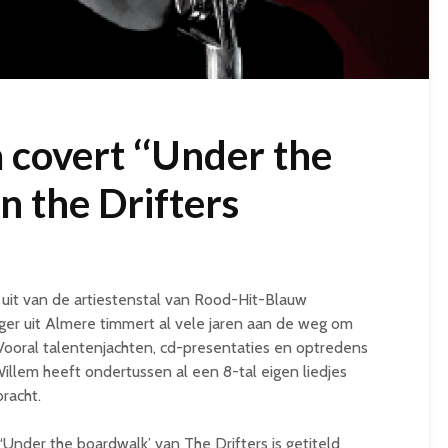
covert ‘‘Under the
n the Drifters
uit van de artiestenstal van Rood-Hit-Blauw
nger uit Almere timmert al vele jaren aan de weg om
Vooral talentenjachten, cd-presentaties en optredens
 Willem heeft ondertussen al een 8-tal eigen liedjes
racht.
Under the boardwalk’ van The Drifters is getiteld