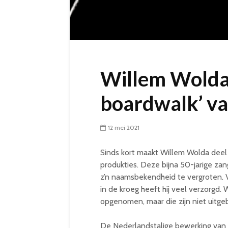
Willem Wolda 
boardwalk’ va
12 mei 2021
Sinds kort maakt Willem Wolda deel 
produkties. Deze bijna 50-jarige za
z’n naamsbekendheid te vergroten. 
in de kroeg heeft hij veel verzorgd.
opgenomen, maar die zijn niet uitgeb
De Nederlandstalige bewerking van ‘