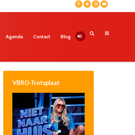
Agenda
Contact
Blog
VBRO-Trotsplaat