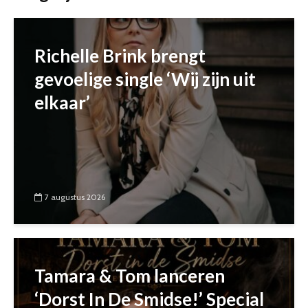
Richelle Brink brengt
gevoelige single ‘Wij zijn uit
elkaar’
7 augustus 2026
Tamara & Tom lanceren
‘Dorst In De Smidse!’ Special