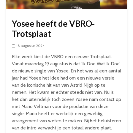
Yosee heeft de VBRO-
Trotsplaat
18 augustus 2024
Elke week kiest de VBRO een nieuwe Trotsplaat.
Vanaf maandag 19 augustus is dat ‘Ik Doe Wat Ik Doe’,
de nieuwe single van Yosee. En het was al een aantal
jaar had Yosee het idee had om een nieuwe versie
van de iconische hit van van Astrid Nijgh op te
nemen. Het kwam er echter steeds niet van. Nu is
het dan uiteindelijk toch zover! Yosee nam contact op
met Mario Veltman voor de productie van deze
single. Mario heeft er werkelijk een geweldig
arrangement van weten te maken. Bij het beluisteren
van de intro verwacht je een totaal andere plaat.