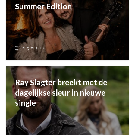
Summer Edition
6 augustus 2026
Ray Slagter breekt met de
dagelijkse sleur in nieuwe
single