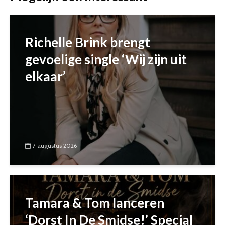
Richelle Brink brengt
gevoelige single ‘Wij zijn uit
elkaar’
7 augustus 2026
Tamara & Tom lanceren
‘Dorst In De Smidse!’ Special