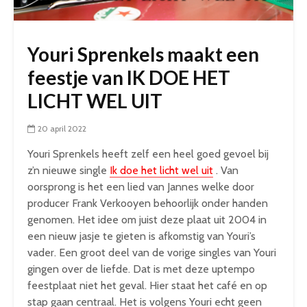
Youri Sprenkels maakt een
feestje van IK DOE HET
LICHT WEL UIT
20 april 2022
Youri Sprenkels heeft zelf een heel goed gevoel bij
z’n nieuwe single
Ik doe het licht wel uit
. Van
oorsprong is het een lied van Jannes welke door
producer Frank Verkooyen behoorlijk onder handen
genomen. Het idee om juist deze plaat uit 2004 in
een nieuw jasje te gieten is afkomstig van Youri’s
vader. Een groot deel van de vorige singles van Youri
gingen over de liefde. Dat is met deze uptempo
feestplaat niet het geval. Hier staat het café en op
stap gaan centraal. Het is volgens Youri echt geen