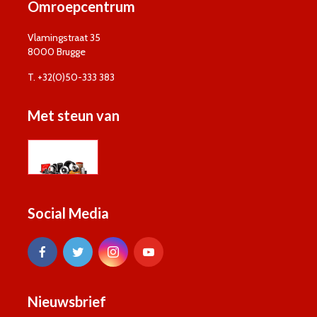
Omroepcentrum
Vlamingstraat 35
8000 Brugge
T. +32(0)50-333 383
Met steun van
Social Media
Nieuwsbrief