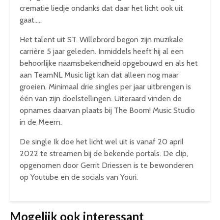
crematie liedje ondanks dat daar het licht ook uit
gaat…..
Het talent uit ST. Willebrord begon zijn muzikale
carrière 5 jaar geleden. Inmiddels heeft hij al een
behoorlijke naamsbekendheid opgebouwd en als het
aan TeamNL Music ligt kan dat alleen nog maar
groeien. Minimaal drie singles per jaar uitbrengen is
één van zijn doelstellingen. Uiteraard vinden de
opnames daarvan plaats bij The Boom! Music Studio
in de Meern.
De single Ik doe het licht wel uit is vanaf 20 april
2022 te streamen bij de bekende portals. De clip,
opgenomen door Gerrit Driessen is te bewonderen
op Youtube en de socials van Youri.
Mogelijk ook interessant