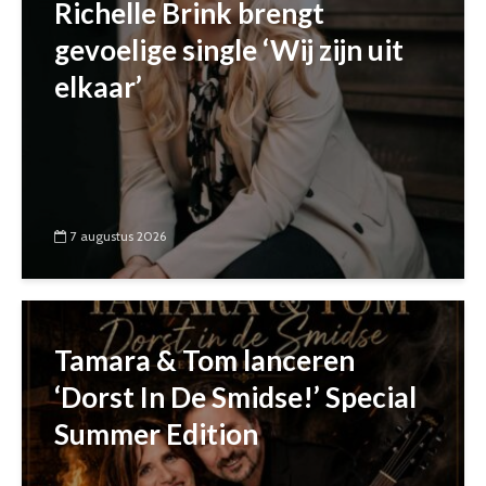
Richelle Brink brengt
gevoelige single ‘Wij zijn uit
elkaar’
7 augustus 2026
Tamara & Tom lanceren
‘Dorst In De Smidse!’ Special
Summer Edition