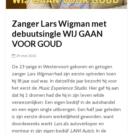
Zanger Lars Wigman met
debuutsingle WIJ GAAN
VOOR GOUD
29 mei 2022
De 23-jarige in Westervoort geboren en getogen
zanger
Lars Wigman
had zijn eerste optreden toen
hij 18 jaar oud was. In datzelfde jaar bezocht hij voor
het eerst de
Music Experience Studio
. Hier gaf hij aan
dat hij 2 dromen had die hij in zijn leven wilde
verwezenlijken: Een eigen bedrijf in de autohandel
en een eigen single uitbrengen. Een half jaar geleden
is zijn eerste droom werkelijkheid geworden, want
doordeweeks werkt
Lars
als autoverkoper en
monteur in zijn eigen bedrijf
LAWI Auto’s
. In de