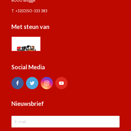
8000 Brugge
T. +32(0)50-333 383
Met steun van
Social Media
Nieuwsbrief