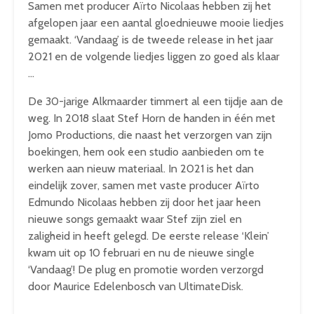
Samen met producer Aïrto Nicolaas hebben zij het
afgelopen jaar een aantal gloednieuwe mooie liedjes
gemaakt. ‘Vandaag’ is de tweede release in het jaar
2021 en de volgende liedjes liggen zo goed als klaar
…
De 30-jarige Alkmaarder timmert al een tijdje aan de
weg. In 2018 slaat Stef Horn de handen in één met
Jomo Productions, die naast het verzorgen van zijn
boekingen, hem ook een studio aanbieden om te
werken aan nieuw materiaal. In 2021 is het dan
eindelijk zover, samen met vaste producer Aïrto
Edmundo Nicolaas hebben zij door het jaar heen
nieuwe songs gemaakt waar Stef zijn ziel en
zaligheid in heeft gelegd. De eerste release ‘Klein’
kwam uit op 10 februari en nu de nieuwe single
‘Vandaag’! De plug en promotie worden verzorgd
door Maurice Edelenbosch van UltimateDisk.