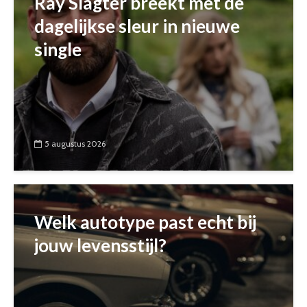
Ray Slagter breekt met de
dagelijkse sleur in nieuwe
single
5 augustus 2026
Welk autotype past echt bij
jouw levensstijl?