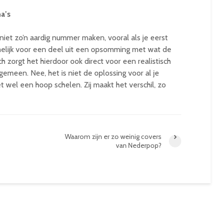
a’s
 niet zo’n aardig nummer maken, vooral als je eerst
amelijk voor een deel uit een opsomming met wat de
ch zorgt het hierdoor ook direct voor een realistisch
lgemeen. Nee, het is niet de oplossing voor al je
t wel een hoop schelen. Zij maakt het verschil, zo
Waarom zijn er zo weinig covers
van Nederpop?