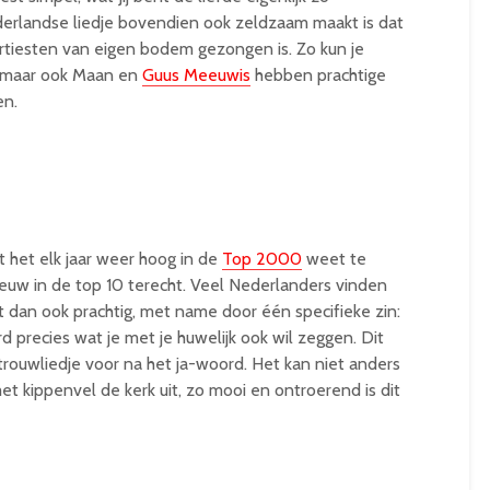
erlandse liedje bovendien ook zeldzaam maakt is dat
rtiesten van eigen bodem gezongen is. Zo kun je
, maar ook Maan en
Guus Meeuwis
hebben prachtige
en.
t het elk jaar weer hoog in de
Top 2000
weet te
ieuw in de top 10 terecht. Veel Nederlanders vinden
dan ook prachtig, met name door één specifieke zin:
aard precies wat je met je huwelijk ook wil zeggen. Dit
rouwliedje voor na het ja-woord. Het kan niet anders
et kippenvel de kerk uit, zo mooi en ontroerend is dit