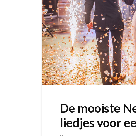
De mooiste Ne
liedjes voor e