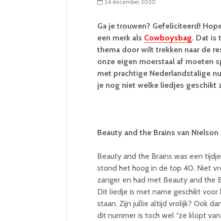
24 december 2020
Ga je trouwen? Gefeliciteerd! Hope
een merk als
Cowboysbag
. Dat is
thema door wilt trekken naar de rest
onze eigen moerstaal af moeten sp
met prachtige Nederlandstalige n
je nog niet welke liedjes geschikt z
Beauty and the Brains van Nielson
Beauty and the Brains was een tijdj
stond het hoog in de top 40. Niet vr
zanger en had met Beauty and the 
Dit liedje is met name geschikt voor
staan. Zijn jullie altijd vrolijk? Ook
dit nummer is toch wel “ze klopt van 