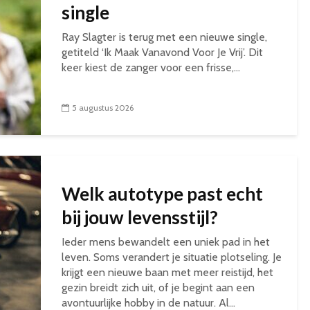
single
Ray Slagter is terug met een nieuwe single,
getiteld ‘Ik Maak Vanavond Voor Je Vrij’. Dit
keer kiest de zanger voor een frisse,...
5 augustus 2026
Welk autotype past echt
bij jouw levensstijl?
Ieder mens bewandelt een uniek pad in het
leven. Soms verandert je situatie plotseling. Je
krijgt een nieuwe baan met meer reistijd, het
gezin breidt zich uit, of je begint aan een
avontuurlijke hobby in de natuur. Al...