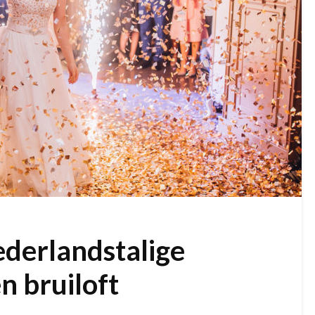
derlandstalige
en bruiloft