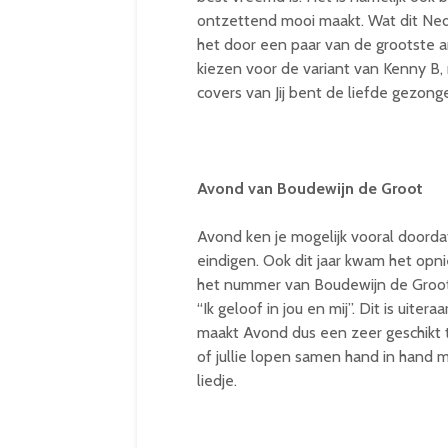
ontzettend mooi maakt. Wat dit Ned
het door een paar van de grootste a
kiezen voor de variant van Kenny B
covers van Jij bent de liefde gezong
Avond van Boudewijn de Groot
Avond ken je mogelijk vooral doorda
eindigen. Ook dit jaar kwam het opn
het nummer van Boudewijn de Groot 
“Ik geloof in jou en mij”. Dit is uiter
maakt Avond dus een zeer geschikt t
of jullie lopen samen hand in hand m
liedje.