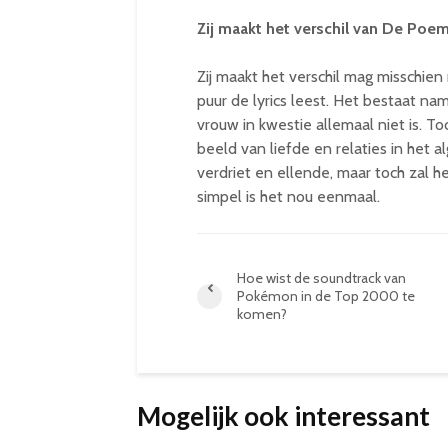
Zij maakt het verschil van De Poem
Zij maakt het verschil mag misschien
puur de lyrics leest. Het bestaat n
vrouw in kwestie allemaal niet is. To
beeld van liefde en relaties in het a
verdriet en ellende, maar toch zal he
simpel is het nou eenmaal.
Hoe wist de soundtrack van
Pokémon in de Top 2000 te
komen?
Mogelijk ook interessant