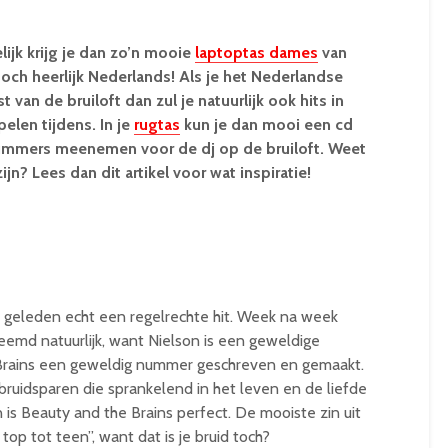
lijk krijg je dan zo’n mooie
laptoptas dames
van
 toch heerlijk Nederlands! Als je het Nederlandse
 van de bruiloft dan zul je natuurlijk ook hits in
elen tijdens. In je
rugtas
kun je dan mooi een cd
ummers meenemen voor de dj op de bruiloft. Weet
ijn? Lees dan dit artikel voor wat inspiratie!
e geleden echt een regelrechte hit. Week na week
eemd natuurlijk, want Nielson is een geweldige
Brains een geweldig nummer geschreven en gemaakt.
 bruidsparen die sprankelend in het leven en de liefde
 dan is Beauty and the Brains perfect. De mooiste zin uit
top tot teen”, want dat is je bruid toch?