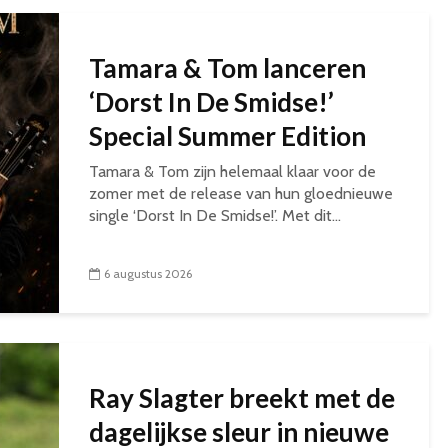
Tamara & Tom lanceren
‘Dorst In De Smidse!’
Special Summer Edition
Tamara & Tom zijn helemaal klaar voor de
zomer met de release van hun gloednieuwe
single ‘Dorst In De Smidse!’. Met dit...
6 augustus 2026
Ray Slagter breekt met de
dagelijkse sleur in nieuwe