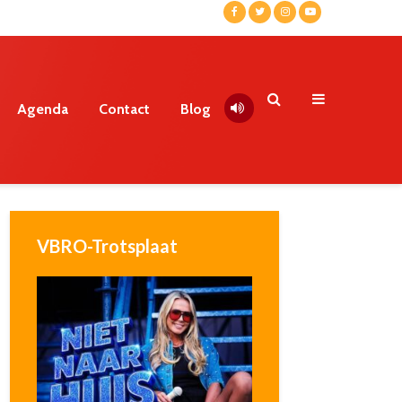
Agenda
Contact
Blog
VBRO-Trotsplaat