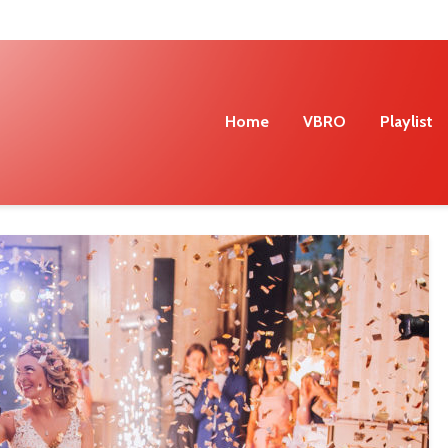
Home
VBRO
Playlist