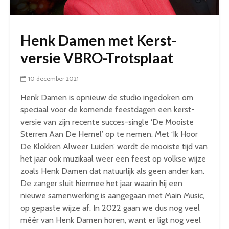
Henk Damen met Kerst-
versie VBRO-Trotsplaat
10 december 2021
Henk Damen is opnieuw de studio ingedoken om
speciaal voor de komende feestdagen een kerst-
versie van zijn recente succes-single ‘De Mooiste
Sterren Aan De Hemel’ op te nemen. Met ‘Ik Hoor
De Klokken Alweer Luiden’ wordt de mooiste tijd van
het jaar ook muzikaal weer een feest op volkse wijze
zoals Henk Damen dat natuurlijk als geen ander kan.
De zanger sluit hiermee het jaar waarin hij een
nieuwe samenwerking is aangegaan met Main Music,
op gepaste wijze af. In 2022 gaan we dus nog veel
méér van Henk Damen horen, want er ligt nog veel