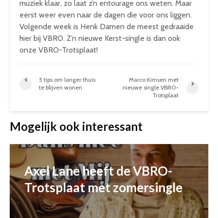
muziek klaar, zo laat z’n entourage ons weten. Maar
eerst weer even naar de dagen die voor ons liggen.
Volgende week is Henk Damen de meest gedraaide
hier bij VBRO. Z’n nieuwe Kerst-single is dan ook
onze VBRO-Trotsplaat!
5 tips om langer thuis
Marco Kimsen met
te blijven wonen
nieuwe single VBRO-
Trotsplaat
Mogelijk ook interessant
Axel Lane heeft de VBRO-
Trotsplaat met zomersingle