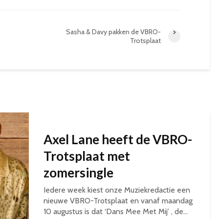
Sasha & Davy pakken de VBRO-
Trotsplaat
Axel Lane heeft de VBRO-
Trotsplaat met
zomersingle
Iedere week kiest onze Muziekredactie een
nieuwe VBRO-Trotsplaat en vanaf maandag
10 augustus is dat ‘Dans Mee Met Mij’ , de...