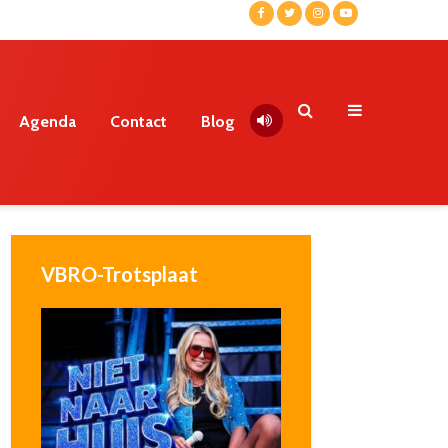
Agenda
Contact
Blog
VBRO-Trotsplaat