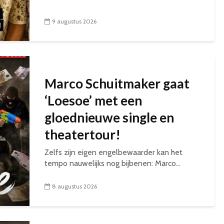
9 augustus 2026
Marco Schuitmaker gaat
‘Loesoe’ met een
gloednieuwe single en
theatertour!
Zelfs zijn eigen engelbewaarder kan het
tempo nauwelijks nog bijbenen: Marco...
8 augustus 2026