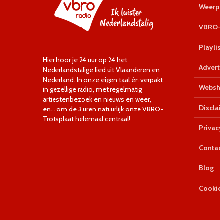
Weerpr
VBRO-
Playlis
Hier hoor je 24 uur op 24 het
Advert
Nederlandstalige lied uit Vlaanderen en
Nederland. In onze eigen taal én verpakt
Websh
in gezellige radio, met regelmatig
artiestenbezoek en nieuws en weer,
Discla
en… om de 3 uren natuurlijk onze VBRO-
Trotsplaat helemaal centraal!
Privac
Conta
Blog
Cookie