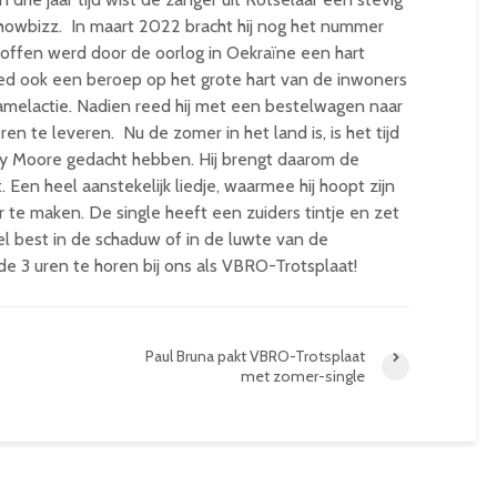
showbizz. In maart 2022 bracht hij nog het nummer
troffen werd door de oorlog in Oekraïne een hart
d ook een beroep op het grote hart van de inwoners
nzamelactie. Nadien reed hij met een bestelwagen naar
 te leveren. Nu de zomer in het land is, is het tijd
y Moore gedacht hebben. Hij brengt daarom de
it. Een heel aanstekelijk liedje, waarmee hij hoopt zijn
ar te maken. De single heeft een zuiders tintje en zet
 best in de schaduw of in de luwte van de
 3 uren te horen bij ons als VBRO-Trotsplaat!
Paul Bruna pakt VBRO-Trotsplaat
met zomer-single