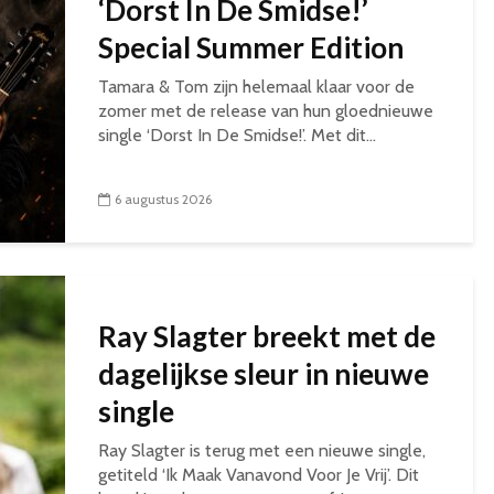
‘Dorst In De Smidse!’
Special Summer Edition
Tamara & Tom zijn helemaal klaar voor de
zomer met de release van hun gloednieuwe
single ‘Dorst In De Smidse!’. Met dit...
6 augustus 2026
Ray Slagter breekt met de
dagelijkse sleur in nieuwe
single
Ray Slagter is terug met een nieuwe single,
getiteld ‘Ik Maak Vanavond Voor Je Vrij’. Dit