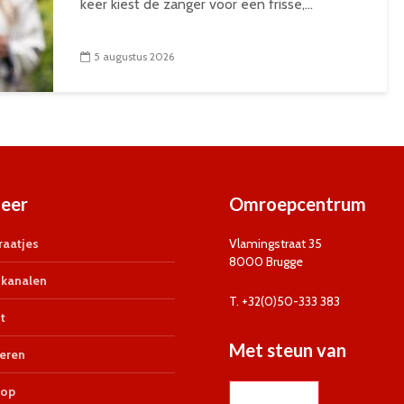
keer kiest de zanger voor een frisse,...
5 augustus 2026
eer
Omroepcentrum
aatjes
Vlamingstraat 35
8000 Brugge
kanalen
T. +32(0)50-333 383
t
Met steun van
eren
op