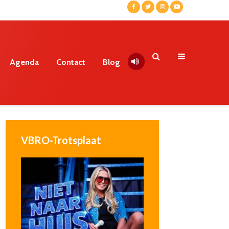
Agenda
Contact
Blog
VBRO-Trotsplaat