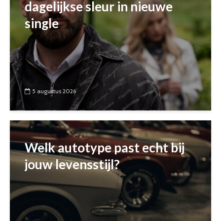
dagelijkse sleur in nieuwe
single
5 augustus 2026
Welk autotype past echt bij
jouw levensstijl?