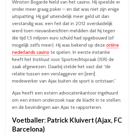
Winston Bogarde hield van het casino. Hij speelde er
onder meer graag poker – en dat was niet zijn enige
uitspatting. Hij gaf uiteindelijk meer geld uit dan
verstandig was; een feit dat in 2012 overduidelijk
werd toen nieuwsberichten meldden dat hij tegen
die tijd 1,5 miljoen euro schuld had opgebouwd (of
mogelijk zelfs meer). Hij was bekend op deze
online
nederlands casino
te spelen. In eerste instantie
heeft het Instituut voor Sportrechtspraak (ISR) de
zaak afgewezen. Daarbij stelde het vast dat “de
relatie tussen een verslaggever en [een]
medewerker van Ajax buiten de sport is ontstaan.”
Ajax heeft een extern advocatenkantoor ingehuurd
om een intern onderzoek naar de klacht in te stellen
en de bevindingen aan Ajax te rapporteren.
Voetballer: Patrick Kluivert (Ajax, FC
Barcelona)