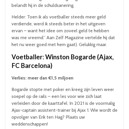
belandt hij in de schuldsanering.
Helder: Toen ik als voetballer steeds meer geld
verdiende, werd ik steeds beter in het uitgeven
ervan – want het idee om zoveel geld te hebben
was me vreemd.” Aan Zelf Magazine vertelde hij dat
het nu weer goed met hem gaat). Gelukkig maar.
Voetballer: Winston Bogarde (Ajax,
FC Barcelona)
Verlies: meer dan €1,5 miljoen
Bogarde stopte met poker en kreeg zijn leven weer
soepel op de rails – een les voor wie zich laat
verleiden door de kaarttafel. In 2021 is de voormalig
Ajax-captain assistent-trainer bij Ajax 1. Wie wordt de
opvolger van Erik ten Hag? Plaats uw
weddenschappen!