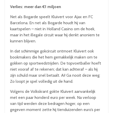
Verlies: meer dan €1 miljoen
Net als Bogarde speelt Kluivert voor Ajax en FC
Barcelona. En net als Bogarde houdt hij van
kaartspelen – niet in Holland Casino om de hoek,
maar in het illegale circuit waar hij denkt anoniem te
kunnen blijven.
In dat schimmige gokcircuit ontmoet Kluivert ook
bookmakers die het hem gemakkelijk maken om te
gokken op sportwedstrijden. De topvoetballer hoeft
niet vooraf af te rekenen; dat kan achteraf – als hij
zijn schuld maar snel betaalt. Ai! Ga nooit deze weg:
Zo loopt je spel volledig uit de hand.
Volgens de Volkskrant gokte Kluivert aanvankelijk
met een paar honderd euro per week. Na verloop
van tijd werden deze bedragen hoger, op een
gegeven moment zette hij tienduizenden euro’s per