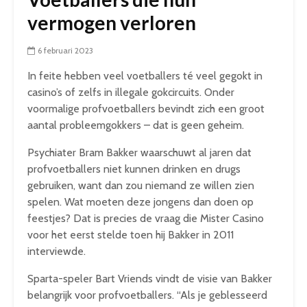
vermogen verloren
6 februari 2023
In feite hebben veel voetballers té veel gegokt in
casino’s of zelfs in illegale gokcircuits. Onder
voormalige profvoetballers bevindt zich een groot
aantal probleemgokkers – dat is geen geheim.
Psychiater Bram Bakker waarschuwt al jaren dat
profvoetballers niet kunnen drinken en drugs
gebruiken, want dan zou niemand ze willen zien
spelen. Wat moeten deze jongens dan doen op
feestjes? Dat is precies de vraag die Mister Casino
voor het eerst stelde toen hij Bakker in 2011
interviewde.
Sparta-speler Bart Vriends vindt de visie van Bakker
belangrijk voor profvoetballers. “Als je geblesseerd