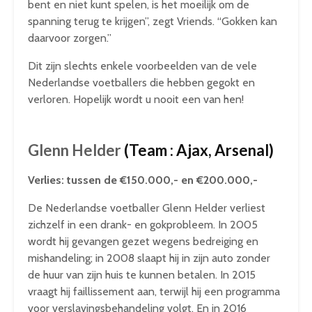
bent en niet kunt spelen, is het moeilijk om de
spanning terug te krijgen”, zegt Vriends. “Gokken kan
daarvoor zorgen.”
Dit zijn slechts enkele voorbeelden van de vele
Nederlandse voetballers die hebben gegokt en
verloren. Hopelijk wordt u nooit een van hen!
Glenn Helder
(Team : Ajax, Arsenal)
Verlies: tussen de €150.000,- en €200.000,-
De Nederlandse voetballer Glenn Helder verliest
zichzelf in een drank- en gokprobleem. In 2005
wordt hij gevangen gezet wegens bedreiging en
mishandeling; in 2008 slaapt hij in zijn auto zonder
de huur van zijn huis te kunnen betalen. In 2015
vraagt hij faillissement aan, terwijl hij een programma
voor verslavingsbehandeling volgt. En in 2016