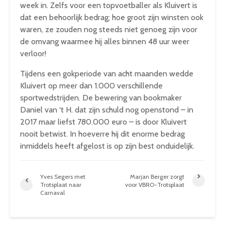
week in. Zelfs voor een topvoetballer als Kluivert is
dat een behoorlijk bedrag; hoe groot zijn winsten ook
waren, ze zouden nog steeds niet genoeg zijn voor
de omvang waarmee hij alles binnen 48 uur weer
verloor!
Tijdens een gokperiode van acht maanden wedde
Kluivert op meer dan 1.000 verschillende
sportwedstrijden. De bewering van bookmaker
Daniel van ‘t H. dat zijn schuld nog openstond – in
2017 maar liefst 780.000 euro – is door Kluivert
nooit betwist. In hoeverre hij dit enorme bedrag
inmiddels heeft afgelost is op zijn best onduidelijk.
Yves Segers met
Marjan Berger zorgt
Trotsplaat naar
voor VBRO-Trotsplaat
Carnaval