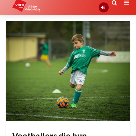
Voetballers die hun