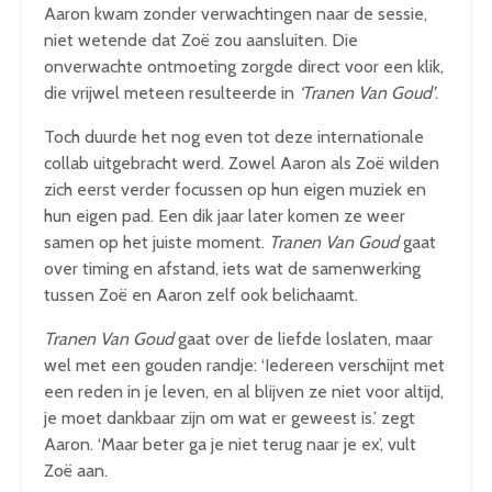
Aaron kwam zonder verwachtingen naar de sessie,
niet wetende dat Zoë zou aansluiten. Die
onverwachte ontmoeting zorgde direct voor een klik,
die vrijwel meteen resulteerde in
‘Tranen Van Goud’
.
Toch duurde het nog even tot deze internationale
collab uitgebracht werd. Zowel Aaron als Zoë wilden
zich eerst verder focussen op hun eigen muziek en
hun eigen pad. Een dik jaar later komen ze weer
samen op het juiste moment.
Tranen Van Goud
gaat
over timing en afstand, iets wat de samenwerking
tussen Zoë en Aaron zelf ook belichaamt.
Tranen Van Goud
gaat over de liefde loslaten, maar
wel met een gouden randje: ‘Iedereen verschijnt met
een reden in je leven, en al blijven ze niet voor altijd,
je moet dankbaar zijn om wat er geweest is.’ zegt
Aaron. ‘Maar beter ga je niet terug naar je ex’, vult
Zoë aan.