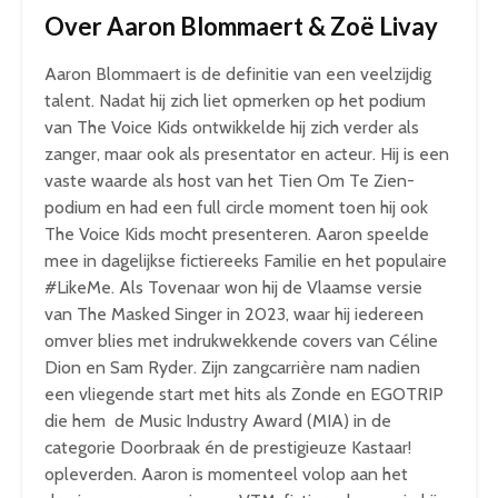
Over Aaron Blommaert & Zoë Livay
Aaron Blommaert is de definitie van een veelzijdig
talent. Nadat hij zich liet opmerken op het podium
van The Voice Kids ontwikkelde hij zich verder als
zanger, maar ook als presentator en acteur. Hij is een
vaste waarde als host van het Tien Om Te Zien-
podium en had een full circle moment toen hij ook
The Voice Kids mocht presenteren. Aaron speelde
mee in dagelijkse fictiereeks Familie en het populaire
#LikeMe. Als Tovenaar won hij de Vlaamse versie
van The Masked Singer in 2023, waar hij iedereen
omver blies met indrukwekkende covers van Céline
Dion en Sam Ryder. Zijn zangcarrière nam nadien
een vliegende start met hits als Zonde en EGOTRIP
die hem de Music Industry Award (MIA) in de
categorie Doorbraak én de prestigieuze Kastaar!
opleverden. Aaron is momenteel volop aan het