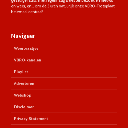
gezellige radio, met regelmatig artiestenbezoek en nieuws
en weer, en… om de 3 uren natuurlijk onze VBRO-Trotsplaat
helemaal centraal!
Navigeer
Weerpraatjes
VBRO-kanalen
Playlist
Adverteren
Webshop
Disclaimer
Privacy Statement