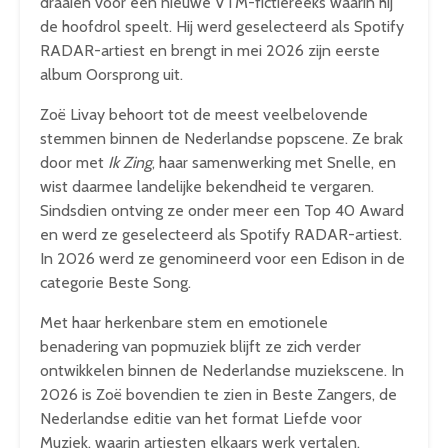
draaien voor een nieuwe VTM-fictiereeks waarin hij
de hoofdrol speelt. Hij werd geselecteerd als Spotify
RADAR-artiest en brengt in mei 2026 zijn eerste
album Oorsprong uit.
Zoë Livay behoort tot de meest veelbelovende
stemmen binnen de Nederlandse popscene. Ze brak
door met
Ik Zing
, haar samenwerking met Snelle, en
wist daarmee landelijke bekendheid te vergaren.
Sindsdien ontving ze onder meer een Top 40 Award
en werd ze geselecteerd als Spotify RADAR-artiest.
In 2026 werd ze genomineerd voor een Edison in de
categorie Beste Song.
Met haar herkenbare stem en emotionele
benadering van popmuziek blijft ze zich verder
ontwikkelen binnen de Nederlandse muziekscene. In
2026 is Zoë bovendien te zien in Beste Zangers, de
Nederlandse editie van het format Liefde voor
Muziek, waarin artiesten elkaars werk vertalen.