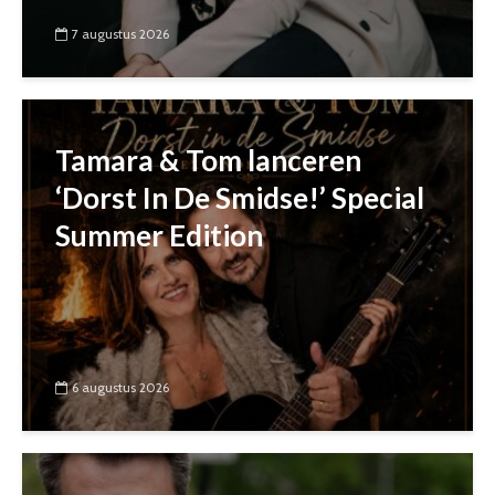
7 augustus 2026
Tamara & Tom lanceren
‘Dorst In De Smidse!’ Special
Summer Edition
6 augustus 2026