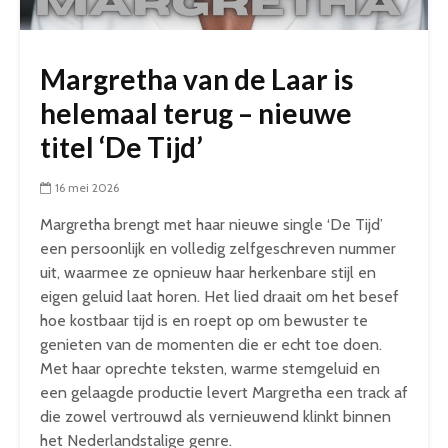
Margretha van de Laar is
helemaal terug – nieuwe
titel ‘De Tijd’
16 mei 2026
Margretha brengt met haar nieuwe single ‘De Tijd’
een persoonlijk en volledig zelfgeschreven nummer
uit, waarmee ze opnieuw haar herkenbare stijl en
eigen geluid laat horen. Het lied draait om het besef
hoe kostbaar tijd is en roept op om bewuster te
genieten van de momenten die er echt toe doen.
Met haar oprechte teksten, warme stemgeluid en
een gelaagde productie levert Margretha een track af
die zowel vertrouwd als vernieuwend klinkt binnen
het Nederlandstalige genre.