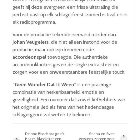
geeft hij deze evergreen een frisse uitstraling die
perfect past op elk schlagerfeest, zomerfestival en in
elk radioprogramma.
Voor de productie tekende niemand minder dan
Johan Veugelers
, die niet alleen instond voor de
productie, maar ook zijn kenmerkende
accordeonspel
toevoegde. Die authentieke
accordeonklanken geven de single extra sfeer en
zorgen voor een onweerstaanbare feestelijke touch.
“Geen Wonder Dat Ik Ween”
is een prachtige
combinatie van herkenbaarheid, emotie en
gezelligheid. Een nummer dat zowel liefhebbers van
het originele lied als fans van het hedendaagse
schlagergenre zal weten te bekoren.
Delano Bisschops geeft
Senna en Sven
Hazes-klassieker een
Versteeg zorgen voor