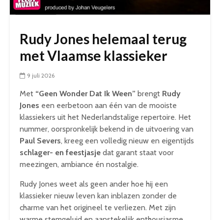
Rudy Jones helemaal terug
met Vlaamse klassieker
9 juli 2026
Met
“Geen Wonder Dat Ik Ween”
brengt
Rudy
Jones
een eerbetoon aan één van de mooiste
klassiekers uit het Nederlandstalige repertoire. Het
nummer, oorspronkelijk bekend in de uitvoering van
Paul Severs
, kreeg een volledig nieuw en eigentijds
schlager- en feestjasje
dat garant staat voor
meezingen, ambiance én nostalgie.
Rudy Jones weet als geen ander hoe hij een
klassieker nieuw leven kan inblazen zonder de
charme van het origineel te verliezen. Met zijn
warme stemgeluid en aanstekelijk enthousiasme