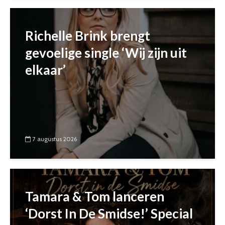
Richelle Brink brengt
gevoelige single ‘Wij zijn uit
elkaar’
7 augustus 2026
Tamara & Tom lanceren
‘Dorst In De Smidse!’ Special