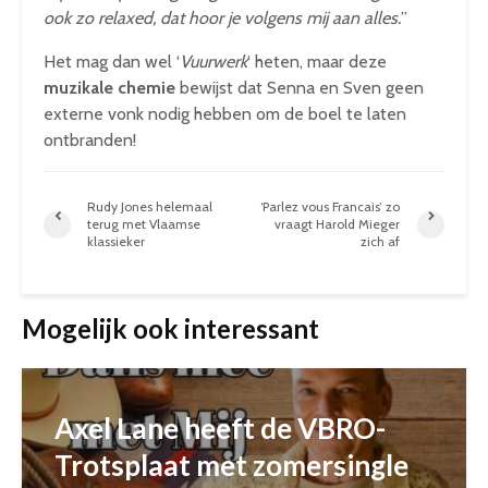
ook zo relaxed, dat hoor je volgens mij aan alles.
”
Het mag dan wel ‘
Vuurwerk
‘ heten, maar deze
muzikale chemie
bewijst dat Senna en Sven geen
externe vonk nodig hebben om de boel te laten
ontbranden!
Rudy Jones helemaal
‘Parlez vous Francais’ zo
terug met Vlaamse
vraagt Harold Mieger
klassieker
zich af
Mogelijk ook interessant
Axel Lane heeft de VBRO-
Trotsplaat met zomersingle