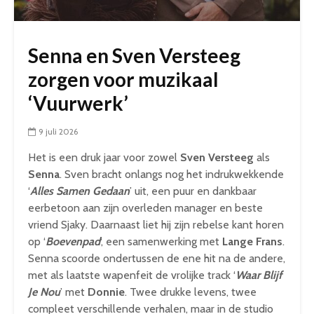
Senna en Sven Versteeg
zorgen voor muzikaal
‘Vuurwerk’
9 juli 2026
Het is een druk jaar voor zowel
Sven Versteeg
als
Senna
. Sven bracht onlangs nog het indrukwekkende
‘
Alles Samen Gedaan
’ uit, een puur en dankbaar
eerbetoon aan zijn overleden manager en beste
vriend Sjaky. Daarnaast liet hij zijn rebelse kant horen
op ‘
Boevenpad
‘, een samenwerking met
Lange Frans
.
Senna scoorde ondertussen de ene hit na de andere,
met als laatste wapenfeit de vrolijke track ‘
Waar Blijf
Je Nou
’ met
Donnie
. Twee drukke levens, twee
compleet verschillende verhalen, maar in de studio