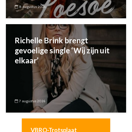
8 augustus 2026
Richelle Brink brengt
gevoelige single ‘Wij zijn uit
elkaar’
7 augustus 2026
VBRO-Trotsplaat