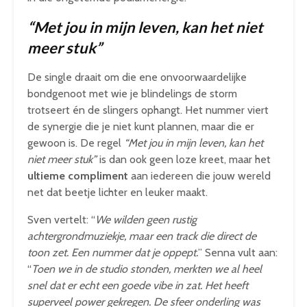
“Met jou in mijn leven, kan het niet
meer stuk”
De single draait om die ene onvoorwaardelijke
bondgenoot met wie je blindelings de storm
trotseert én de slingers ophangt. Het nummer viert
de synergie die je niet kunt plannen, maar die er
gewoon is. De regel
“Met jou in mijn leven, kan het
niet meer stuk”
is dan ook geen loze kreet, maar het
ultieme compliment
aan iedereen die jouw wereld
net dat beetje lichter en leuker maakt.
Sven vertelt: “
We wilden geen rustig
achtergrondmuziekje, maar een track die direct de
toon zet. Een nummer dat je oppept.
” Senna vult aan:
“
Toen we in de studio stonden, merkten we al heel
snel dat er echt een goede vibe in zat. Het heeft
superveel power gekregen. De sfeer onderling was