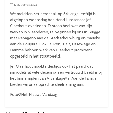
12 augustus 2022
We meldden het eerder al, op 84-jarige leeftijd is
afgelopen woensdag beeldend kunstenaar Jef
Claerhout overleden. Er staan heel wat van zijn
werken in Vlaanderen, te beginnen bij ons in Brugge
met Papageno aan de Stadsschouwburg en Marieke
aan de Coupure. Ook Leuven, Tielt, Lissewege en
Damme hebben werk van Claerhout prominent
opgesteld in het straatbeeld.
Jef Claerhout maakte destijds ook het paard dat
inmiddels al vele decennia een vertrouwd beeld is bij
het binnenrijden van Vivenkapelle. Aan de familie
bieden wij onze oprechte deelneming aan.
Foto©Het Nieuws Vandaag