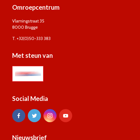
Omroepcentrum
Vlamingstraat 35
8000 Brugge
T. +32(0)50-333 383
Met steun van
Social Media
Nieuwsbrief