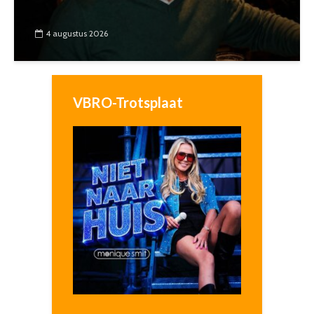
4 augustus 2026
VBRO-Trotsplaat