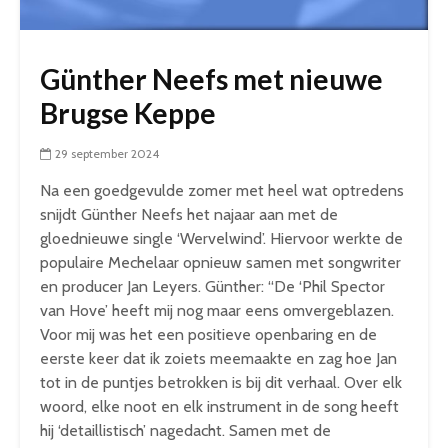
Günther Neefs met nieuwe
Brugse Keppe
29 september 2024
Na een goedgevulde zomer met heel wat optredens
snijdt Günther
Neefs
het najaar aan met de
gloednieuwe single ‘Wervelwind’. Hiervoor werkte de
populaire Mechelaar opnieuw samen met songwriter
en producer Jan Leyers. Günther: “De ‘Phil Spector
van Hove’ heeft mij nog maar eens omvergeblazen.
Voor mij was het een positieve openbaring en de
eerste keer dat ik zoiets meemaakte en zag hoe Jan
tot in de puntjes betrokken is bij dit verhaal. Over elk
woord, elke noot en elk instrument in de song heeft
hij ‘detaillistisch’ nagedacht. Samen met de