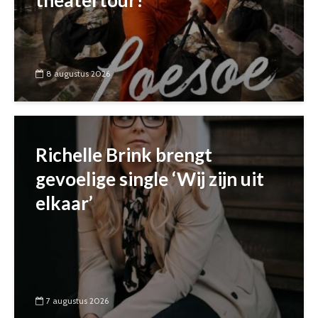
theatertour!
8 augustus 2026
Richelle Brink brengt
gevoelige single ‘Wij zijn uit
elkaar’
7 augustus 2026