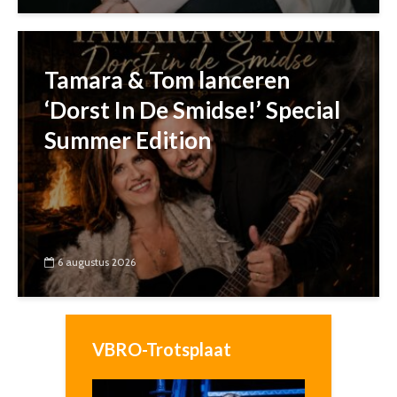
Tamara & Tom lanceren
‘Dorst In De Smidse!’ Special
Summer Edition
6 augustus 2026
VBRO-Trotsplaat