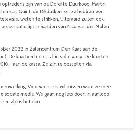
e optredens zijn van oa Dorette Duurkoop, Martin
ijkerman, Quint, de Dikdakkers en ze hebben een
elevisie, weten te strikken. Uiteraard zullen ook
presentatie ligt in handen van Nico van der Molen
ktober 2022 in Zalencentrum Den Kaat aan de
). De kaartverkoop is al in volle gang. De kaarten
10,- aan de kassa. Ze zijn te bestellen via
m
.
amenwerking. Voor wie niets wil missen waar ze mee
erse sociale media. We gaan nog iets doen in aanloop
meer, aldus het duo.