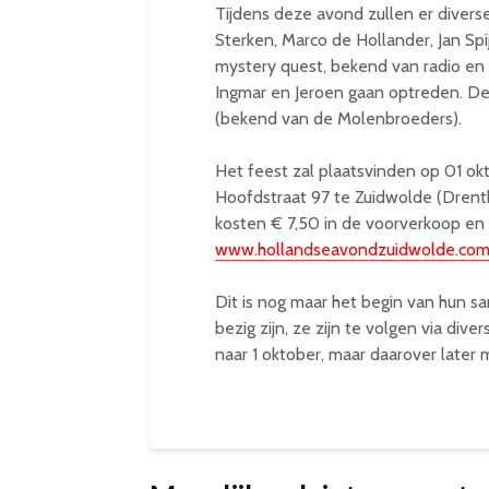
Tijdens deze avond zullen er divers
Sterken, Marco de Hollander, Jan Sp
mystery quest, bekend van radio en t
Ingmar en Jeroen gaan optreden. De 
(bekend van de Molenbroeders).
Het feest zal plaatsvinden op 01 o
Hoofdstraat 97 te Zuidwolde (Drenthe
kosten € 7,50 in de voorverkoop en €
www.hollandseavondzuidwolde.co
Dit is nog maar het begin van hun s
bezig zijn, ze zijn te volgen via div
naar 1 oktober, maar daarover later 