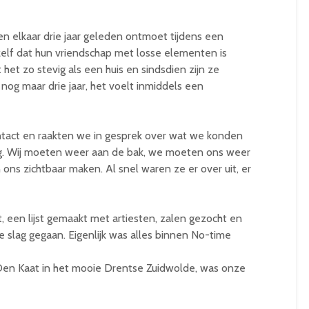
n elkaar drie jaar geleden ontmoet tijdens een
elf dat hun vriendschap met losse elementen is
et zo stevig als een huis en sindsdien zijn ze
 nog maar drie jaar, het voelt inmiddels een
tact en raakten we in gesprek over wat we konden
ag. Wij moeten weer aan de bak, we moeten ons weer
ons zichtbaar maken. Al snel waren ze er over uit, er
een lijst gemaakt met artiesten, zalen gezocht en
 slag gegaan. Eigenlijk was alles binnen No-time
en Kaat in het mooie Drentse Zuidwolde, was onze