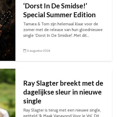
‘Dorst In De Smidse!’
Special Summer Edition
Tamara & Tom zijn helemaal klaar voor de
zomer met de release van hun gloednieuwe
single ‘Dorst In De Smidse!’. Met dit...
6 augustus 2026
Ray Slagter breekt met de
dagelijkse sleur in nieuwe
single
Ray Slagter is terug met een nieuwe single,
getiteld ‘Ik Maak Vanavond Voor Je Vrij’. Dit