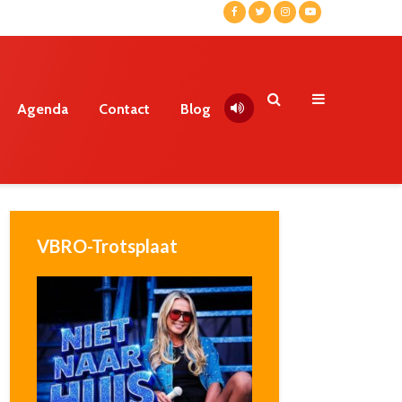
Agenda
Contact
Blog
VBRO-Trotsplaat