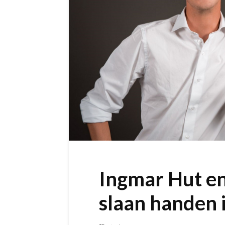
Ingmar Hut en
slaan handen 