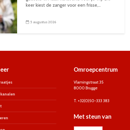
keer kiest de zanger voor een frisse,...
5 augustus 2026
eer
Omroepcentrum
aatjes
Vlamingstraat 35
8000 Brugge
kanalen
T. +32(0)50-333 383
t
Met steun van
eren
op