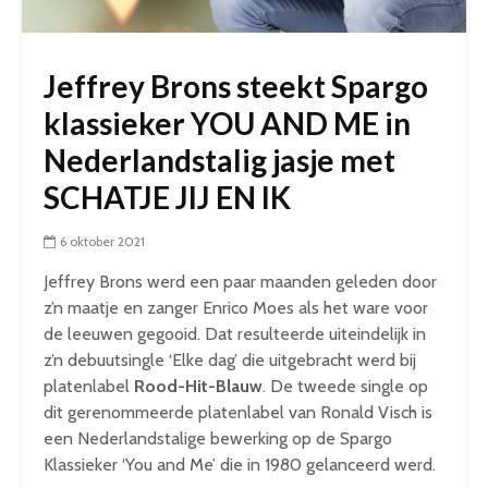
Jeffrey Brons steekt Spargo
klassieker YOU AND ME in
Nederlandstalig jasje met
SCHATJE JIJ EN IK
6 oktober 2021
Jeffrey Brons werd een paar maanden geleden door
z’n maatje en zanger Enrico Moes als het ware voor
de leeuwen gegooid. Dat resulteerde uiteindelijk in
z’n debuutsingle ‘Elke dag’ die uitgebracht werd bij
platenlabel
Rood-
Hit-
Blauw
. De tweede single op
dit gerenommeerde platenlabel van Ronald Visch is
een Nederlandstalige bewerking op de Spargo
Klassieker ‘You and Me’ die in 1980 gelanceerd werd.