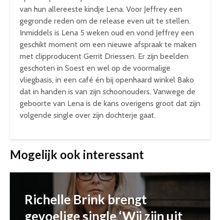
van hun allereeste kindje Lena. Voor Jeffrey een
gegronde reden om de release even uit te stellen.
Inmiddels is Lena 5 weken oud en vond Jeffrey een
geschikt moment om een nieuwe afspraak te maken
met clipproducent Gerrit Driessen. Er zijn beelden
geschoten in Soest en wel op de voormalige
vliegbasis, in een café én bij openhaard winkel Bako
dat in handen is van zijn schoonouders. Vanwege de
geboorte van Lena is de kans overigens groot dat zijn
volgende single over zijn dochterje gaat.
Mogelijk ook interessant
Richelle Brink brengt
gevoelige single ‘Wij zijn uit