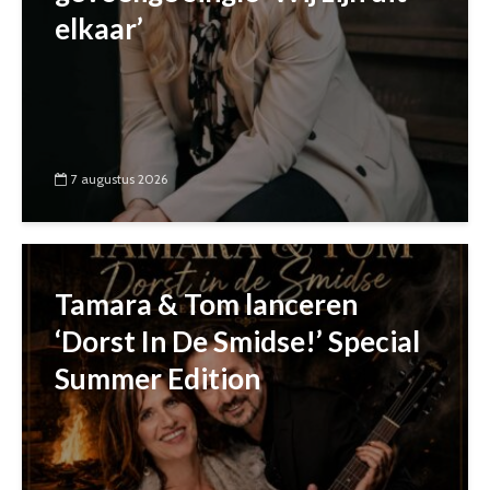
elkaar’
7 augustus 2026
Tamara & Tom lanceren
‘Dorst In De Smidse!’ Special
Summer Edition