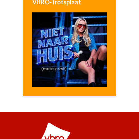
VBRO-Trotsplaat