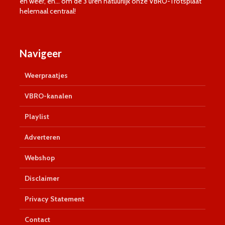
en weer, en… om de 3 uren natuurlijk onze VBRO-Trotsplaat
helemaal centraal!
Navigeer
Weerpraatjes
VBRO-kanalen
Playlist
Adverteren
Webshop
Disclaimer
Privacy Statement
Contact