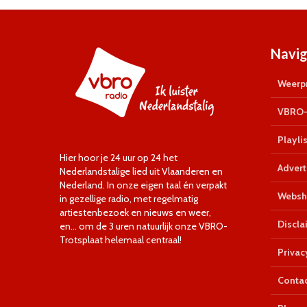
Navig
Weerpr
VBRO-
Playlis
Hier hoor je 24 uur op 24 het
Advert
Nederlandstalige lied uit Vlaanderen en
Nederland. In onze eigen taal én verpakt
Websh
in gezellige radio, met regelmatig
artiestenbezoek en nieuws en weer,
Discla
en… om de 3 uren natuurlijk onze VBRO-
Trotsplaat helemaal centraal!
Privac
Conta