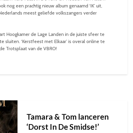
k nog een prachtig nieuw album genaamd ‘IK’ uit,
n Nederlands meest geliefde volkszangers verder
art Hoogkamer de Lage Landen in de juiste sfeer te
te sluiten. ‘Kerstfeest met Elkaar’ is overal online te
 de Trotsplaat van de VBRO!
Tamara & Tom lanceren
‘Dorst In De Smidse!’