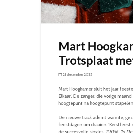
Mart Hoogkam
Trotsplaat me
21 december 2025
Mart Hoogkamer sluit het jaar feestel
Elkaar’. De zanger, die vorige maand 
hoogtepunt na hoogtepunt stapelen
De nieuwe track ademt warmte, geze
feestdagen om draaien. ‘Kerstfeest me
de succesvolle singles
‘100%’, ‘In De