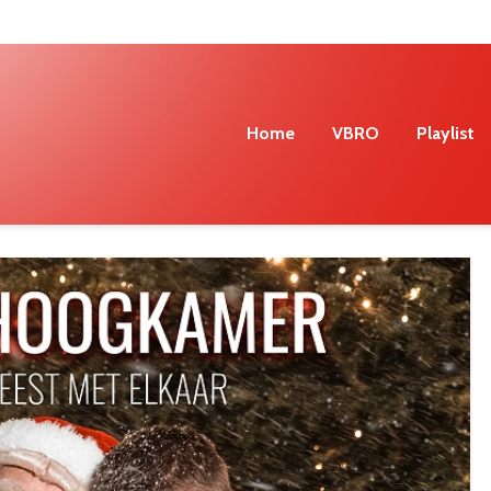
Home
VBRO
Playlist