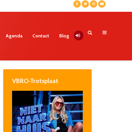
Agenda
Contact
Blog
VBRO-Trotsplaat