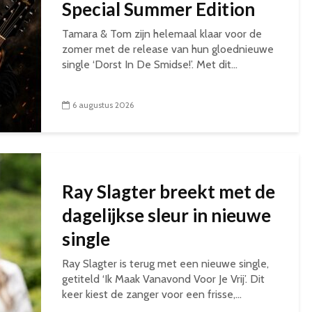
Special Summer Edition
Tamara & Tom zijn helemaal klaar voor de
zomer met de release van hun gloednieuwe
single ‘Dorst In De Smidse!’. Met dit...
6 augustus 2026
Ray Slagter breekt met de
dagelijkse sleur in nieuwe
single
Ray Slagter is terug met een nieuwe single,
getiteld ‘Ik Maak Vanavond Voor Je Vrij’. Dit
keer kiest de zanger voor een frisse,...