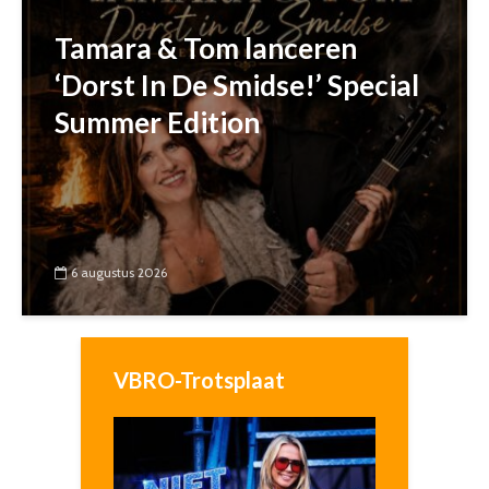
Tamara & Tom lanceren
‘Dorst In De Smidse!’ Special
Summer Edition
6 augustus 2026
VBRO-Trotsplaat