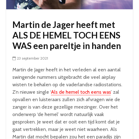
Martin de Jager heeft met
ALS DE HEMEL TOCH EENS
WAS een pareltje in handen
23 september 2021
Martin de Jager heeft in het verleden al een aantal
swingende nummers uitgebracht die veel airplay
wisten te behalen op de vaderlandse radiostations.
Z’n nieuwe single ‘
Als de hemel toch eens was
’ zal
opvallen en luisteraars zullen zich afvragen wie de
zanger is van deze gezellige meezinger. Over het
onderwerp ‘de hemel’ wordt natuurlijk vaak
gesproken. Je weet dat er ooit een tijd komt dat je
gaat vertrekken, maar je weet niet waarheen. Als
Martin dat mocht bepalen zou het een paradijs zijn