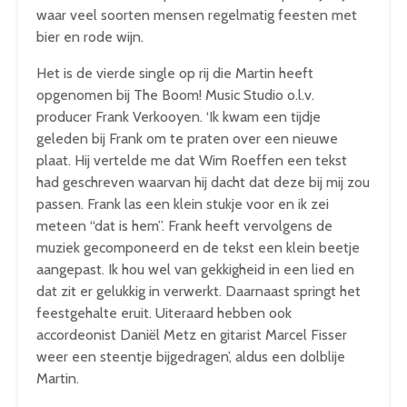
waar veel soorten mensen regelmatig feesten met
bier en rode wijn.
Het is de vierde single op rij die Martin heeft
opgenomen bij The Boom! Music Studio o.l.v.
producer Frank Verkooyen. ‘Ik kwam een tijdje
geleden bij Frank om te praten over een nieuwe
plaat. Hij vertelde me dat Wim Roeffen een tekst
had geschreven waarvan hij dacht dat deze bij mij zou
passen. Frank las een klein stukje voor en ik zei
meteen “dat is hem”. Frank heeft vervolgens de
muziek gecomponeerd en de tekst een klein beetje
aangepast. Ik hou wel van gekkigheid in een lied en
dat zit er gelukkig in verwerkt. Daarnaast springt het
feestgehalte eruit. Uiteraard hebben ook
accordeonist Daniël Metz en gitarist Marcel Fisser
weer een steentje bijgedragen’, aldus een dolblije
Martin.