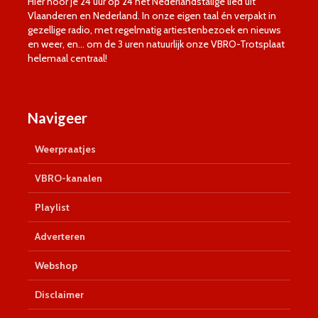
Hier hoor je 24 uur op 24 het Nederlandstalige lied uit
Vlaanderen en Nederland. In onze eigen taal én verpakt in
gezellige radio, met regelmatig artiestenbezoek en nieuws
en weer, en… om de 3 uren natuurlijk onze VBRO-Trotsplaat
helemaal centraal!
Navigeer
Weerpraatjes
VBRO-kanalen
Playlist
Adverteren
Webshop
Disclaimer