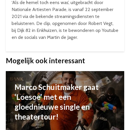
‘Als de hemel toch eens was’, uitgebracht door
Nationale Artiesten Parade, is vanaf 22 september
2021 via de bekende streamingsdiensten te
beluisteren. De clip, opgenomen door Robert Vegt,
bij Dijk 82 in Enkhuizen, is te bewonderen op Youtube
en de socials van Martin de Jager.
Mogelijk ook interessant
Marco Schuitmaker gaat
‘Loesoe’ met een
gloednieuwe single en
theatertour!