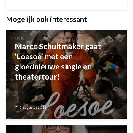
Mogelijk ook interessant
Marco Schuitmaker gaat
‘Loesoe’ met een
gloednieuwe single en
theatertour!
8 augustus 2026