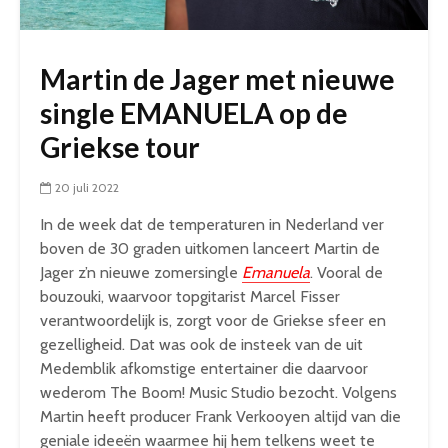
Martin de Jager met nieuwe
single EMANUELA op de
Griekse tour
20 juli 2022
In de week dat de temperaturen in Nederland ver
boven de 30 graden uitkomen lanceert Martin de
Jager z’n nieuwe zomersingle
Emanuela
. Vooral de
bouzouki, waarvoor topgitarist Marcel Fisser
verantwoordelijk is, zorgt voor de Griekse sfeer en
gezelligheid. Dat was ook de insteek van de uit
Medemblik afkomstige entertainer die daarvoor
wederom The Boom! Music Studio bezocht. Volgens
Martin heeft producer Frank Verkooyen altijd van die
geniale ideeën waarmee hij hem telkens weet te