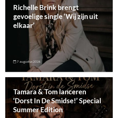
Richelle Brink brengt
gevoelige single ‘Wij zijn uit
elkaar’
7 augustus 2026
Tamara & Tom lanceren
‘Dorst In De Smidse!’ Special
Summer Edition