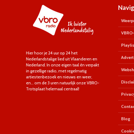
Navig
Weerpr
VBRO-
Playlis
Hier hoor je 24 uur op 24 het
Advert
Nederlandstalige lied uit Vlaanderen en
Nederland. In onze eigen taal én verpakt
Websh
in gezellige radio, met regelmatig
artiestenbezoek en nieuws en weer,
Discla
en… om de 3 uren natuurlijk onze VBRO-
Trotsplaat helemaal centraal!
Privac
Conta
Blog
Cookie