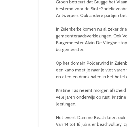
Groen betreurt dat Brugge het Vlaams
bestemd voor de Sint-Godelieveabdi
Antwerpen. Ook andere partijen bet
In Zuienkerke komen nu al zeker dri
gemeenteraadsverkiezingen. Ook Voor
Burgemeester Alain De Vlieghe stopt
burgemeester.
Op het domein Polderwind in Zuienk
een kano moet je naar je vlot varen 
en eten en drank halen in het hotel 
Kristine Tas neemt morgen afscheid 
vele jaren onderwijs op rust. Kristi
leerlingen.
Het event Damme Beach keert ook dit
Van 14 tot 16 juli is er beachvollley,