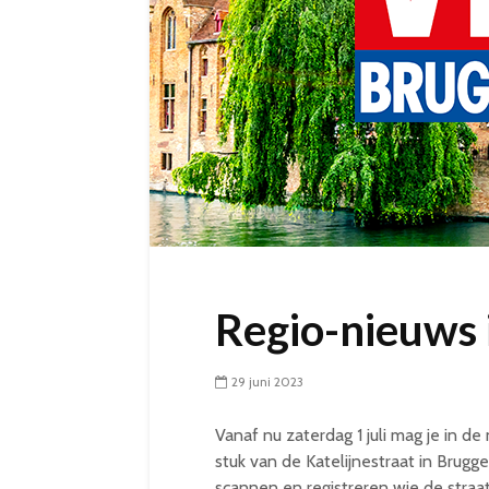
Regio-nieuws 
29 juni 2023
Vanaf nu zaterdag 1 juli mag je in
stuk van de Katelijnestraat in Bru
scannen en registreren wie de straat