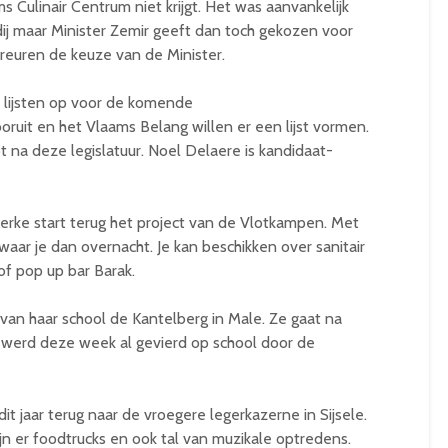
 Culinair Centrum niet krijgt. Het was aanvankelijk
j maar Minister Zemir geeft dan toch gekozen voor
reuren de keuze van de Minister.
e lijsten op voor de komende
uit en het Vlaams Belang willen er een lijst vormen.
 na deze legislatuur. Noel Delaere is kandidaat-
erke start terug het project van de Vlotkampen. Met
waar je dan overnacht. Je kan beschikken over sanitair
of pop up bar Barak.
van haar school de Kantelberg in Male. Ze gaat na
ne werd deze week al gevierd op school door de
 jaar terug naar de vroegere legerkazerne in Sijsele.
 zijn er foodtrucks en ook tal van muzikale optredens.