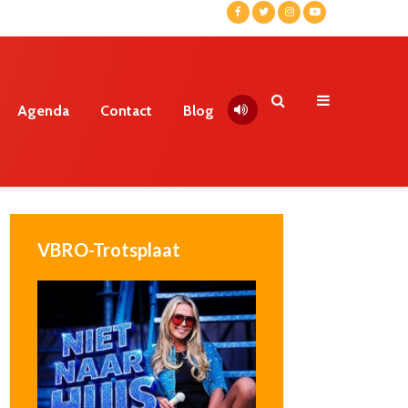
Agenda
Contact
Blog
VBRO-Trotsplaat