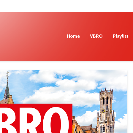
Home
VBRO
Playlist