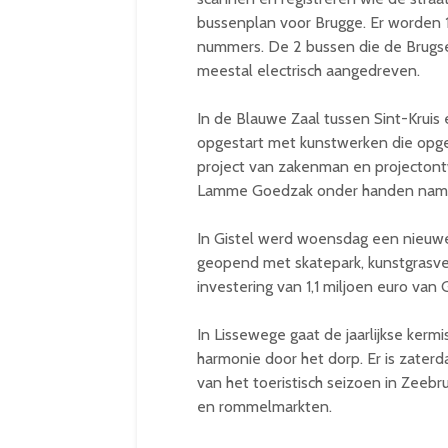
bussenplan voor Brugge. Er worden 
nummers. De 2 bussen die de Brugs
meestal electrisch aangedreven.
In de Blauwe Zaal tussen Sint-Kru
opgestart met kunstwerken die opg
project van zakenman en projectontw
Lamme Goedzak onder handen nam. Hi
In Gistel werd woensdag een nieuw
geopend met skatepark, kunstgrasve
investering van 1,1 miljoen euro van G
In Lissewege gaat de jaarlijkse kerm
harmonie door het dorp. Er is zater
van het toeristisch seizoen in Zeebr
en rommelmarkten.