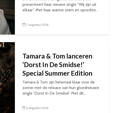
presenteert haar nieuwe single “Wij zijn uit
elkaar”. Met haar warme stem en oprechte...
7 augustus 2026
Tamara & Tom lanceren
‘Dorst In De Smidse!’
Special Summer Edition
Tamara & Tom zijn helemaal klaar voor de
zomer met de release van hun gloednieuwe
single ‘Dorst In De Smidse!’. Met dit...
6 augustus 2026