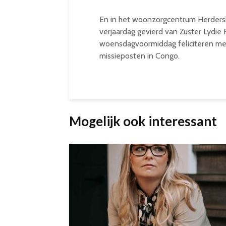
En in het woonzorgcentrum Herders
verjaardag gevierd van Zuster Lydie
woensdagvoormiddag feliciteren met 
missieposten in Congo.
Mogelijk ook interessant