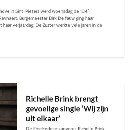
e
hove in Sint-Pieters werd woensdag de 104
 Reynaert. Burgemeester Dirk De fauw ging haar
haar verjaardag. De Zuster werkte vele jaren in de
Richelle Brink brengt
gevoelige single ‘Wij zijn
uit elkaar’
De Enschedese zangeres Richelle Brink