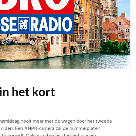
in het kort
 de namiddag nooit meer met de wagen door het tweede
gge rijden. Een ANPR-camera zal de nummerplaten
 toch inrijdt. Ook nu zaterdag start het nieuwe