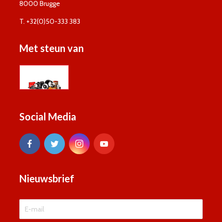
8000 Brugge
T. +32(0)50-333 383
Met steun van
Social Media
Nieuwsbrief