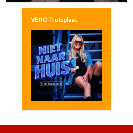
VBRO-Trotsplaat