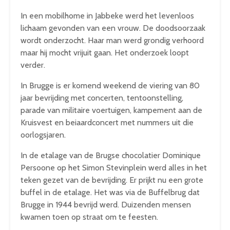
In een mobilhome in Jabbeke werd het levenloos
lichaam gevonden van een vrouw. De doodsoorzaak
wordt onderzocht. Haar man werd grondig verhoord
maar hij mocht vrijuit gaan. Het onderzoek loopt
verder.
In Brugge is er komend weekend de viering van 80
jaar bevrijding met concerten, tentoonstelling,
parade van militaire voertuigen, kampement aan de
Kruisvest en beiaardconcert met nummers uit die
oorlogsjaren.
In de etalage van de Brugse chocolatier Dominique
Persoone op het Simon Stevinplein werd alles in het
teken gezet van de bevrijding. Er prijkt nu een grote
buffel in de etalage. Het was via de Buffelbrug dat
Brugge in 1944 bevrijd werd. Duizenden mensen
kwamen toen op straat om te feesten.