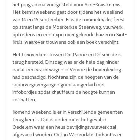
het programma voorgesteld voor Sint-Kruis kermis.
Het kermisweekend gaat door tijdens het weekend
van 14 en 15 september. Er is de rommelmarkt, feest
op straat langs de Moerkerkse Steenweg, vuurwerk,
optredens en een expo over gekende huizen in Sint-
Kruis, waarover trouwens ook een boek verschijnt.
Het treinverkeer tussen De Panne en Diksmuide is
terug hersteld. Dinsdag was er de hele dag hinder
nadat een vrachtwagen in Veurne de bovenleiding
had beschadigd. Nochtans zijn de hoogten van de
spoorwegovergangen goed aangeduid met
infobordjes zodat chauffeurs de hoogte kunnen
inschatten.
Komend weekend is er in verschillende gemeenten
terug kermis. Dat is onder meer het geval in
Oedelem waar een heus bevrijdingsvuurwerk zal
afgevuurd worden. Ook in Wijnendale Torhout is er