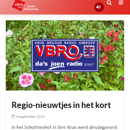
Regio-nieuwtjes in het kort
4 september 2024
In het Schutttershof in Sint-Kruis werd dinsdagavond