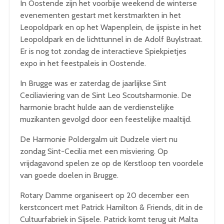
In Oostende zijn het voorbije weekend de winterse
evenementen gestart met kerstmarkten in het
Leopoldpark en op het Wapenplein, de ijspiste in het
Leopoldpark en de lichttunnel in de Adolf Buylstraat.
Er is nog tot zondag de interactieve Spiekpietjes
expo in het feestpaleis in Oostende.
In Brugge was er zaterdag de jaarlijkse Sint
Ceciliaviering van de Sint Leo Scoutsharmonie. De
harmonie bracht hulde aan de verdienstelijke
muzikanten gevolgd door een feestelijke maaltijd.
De Harmonie Poldergalm uit Dudzele viert nu
zondag Sint-Cecilia met een misviering. Op
vrijdagavond spelen ze op de Kerstloop ten voordele
van goede doelen in Brugge.
Rotary Damme organiseert op 20 december een
kerstconcert met Patrick Hamilton & Friends, dit in de
Cultuurfabriek in Sijsele. Patrick komt terug uit Malta