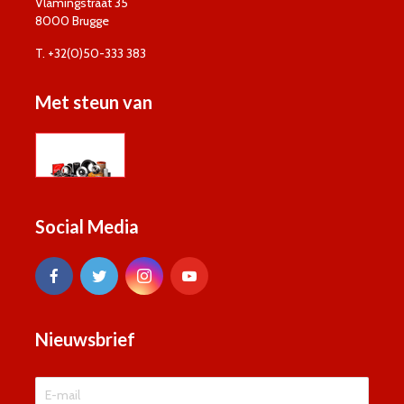
Vlamingstraat 35
8000 Brugge
T. +32(0)50-333 383
Met steun van
Social Media
Nieuwsbrief