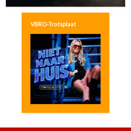
VBRO-Trotsplaat