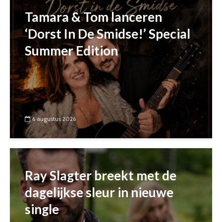
Tamara & Tom lanceren
‘Dorst In De Smidse!’ Special
Summer Edition
6 augustus 2026
Ray Slagter breekt met de
dagelijkse sleur in nieuwe
single