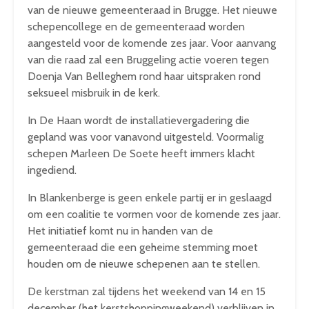
van de nieuwe gemeenteraad in Brugge. Het nieuwe
schepencollege en de gemeenteraad worden
aangesteld voor de komende zes jaar. Voor aanvang
van die raad zal een Bruggeling actie voeren tegen
Doenja Van Belleghem rond haar uitspraken rond
seksueel misbruik in de kerk.
In De Haan wordt de installatievergadering die
gepland was voor vanavond uitgesteld. Voormalig
schepen Marleen De Soete heeft immers klacht
ingediend.
In Blankenberge is geen enkele partij er in geslaagd
om een coalitie te vormen voor de komende zes jaar.
Het initiatief komt nu in handen van de
gemeenteraad die een geheime stemming moet
houden om de nieuwe schepenen aan te stellen.
De kerstman zal tijdens het weekend van 14 en 15
december (het kerstshoppingweekend) verblijven in