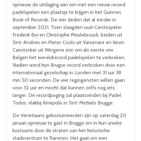
opnieuw de uitdaging aan om met een nieuw record
padelspelen een plaatsje te krijgen in het Guinnes
Book of Records. De vier deden dat al eerder in
september 2021. Toen slaagden oud-Cerclespeler
Frederik Boi en Christophe Meulebrouck, beiden uit
Sint-Andries en Pieter Cools uit Varsenare en Kevin
Caestecker uit Wingene erin om als eerste vier
Belgen het wereldrecord padelspelen te verbreken.
Nadien werd hun Brugse record verbroken door een
internationaal gezelschap in Londen met 31 uur 38
min 50 seconden. De vier regiogenoten willen gaan
voor 32 uur en mocht dat kunnen zelfs nog iets
langer. De recordpoging zal plaatsvinden bij Padel
Todos, vlakbij Kinepolis in Sint-Michiels Brugge.
De Venetiaans gekostumeerden zijn op zaterdag 20
januari opnieuw te gast in Brugge om in hun unieke
kostuums door de straten van het historische
stadscentrum te flaneren. Het gaat om een