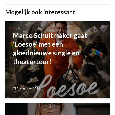
Mogelijk ook interessant
Marco Schuitmaker gaat
‘Loesoe’ met een
gloednieuwe single en
theatertour!
8 augustus 2026