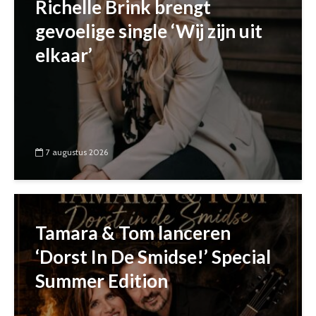
Richelle Brink brengt
gevoelige single ‘Wij zijn uit
elkaar’
7 augustus 2026
Tamara & Tom lanceren
‘Dorst In De Smidse!’ Special
Summer Edition