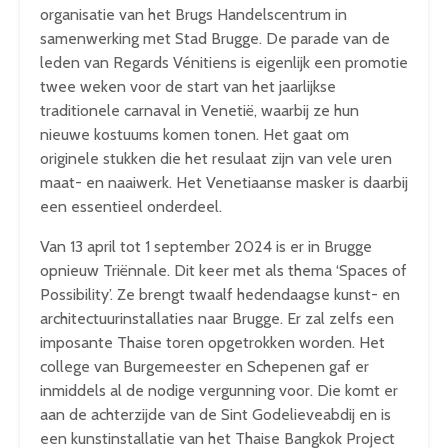
organisatie van het Brugs Handelscentrum in
samenwerking met Stad Brugge. De parade van de
leden van Regards Vénitiens is eigenlijk een promotie
twee weken voor de start van het jaarlijkse
traditionele carnaval in Venetië, waarbij ze hun
nieuwe kostuums komen tonen. Het gaat om
originele stukken die het resulaat zijn van vele uren
maat- en naaiwerk. Het Venetiaanse masker is daarbij
een essentieel onderdeel.
Van 13 april tot 1 september 2024 is er in Brugge
opnieuw Triënnale. Dit keer met als thema ‘Spaces of
Possibility’. Ze brengt twaalf hedendaagse kunst- en
architectuurinstallaties naar Brugge. Er zal zelfs een
imposante Thaise toren opgetrokken worden. Het
college van Burgemeester en Schepenen gaf er
inmiddels al de nodige vergunning voor. Die komt er
aan de achterzijde van de Sint Godelieveabdij en is
een kunstinstallatie van het Thaise Bangkok Project