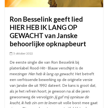
Ron Besselink geeft lied
HIER HEB IK LANG OP
GEWACHT van Janske
behoorlijke opknapbeurt
5 oktober 2022
De eerste single die van Ron Besselink bij
platenlabel Rood-Hit- Blauw verschijnt is de
meezinger
Hier heb ik lang op gewacht
. Het betreft
een verfrissende bewerking op de originele versie
van Janske die uit 1992 dateert. De kans is groot dat,
als je het refrein hoort, je gewoon na al die jaren
gewoonweg de vervolgzin
Jij gaf mij opnieuw de
kracht, ik heb zin om te leven
uit volle borst mee gaat