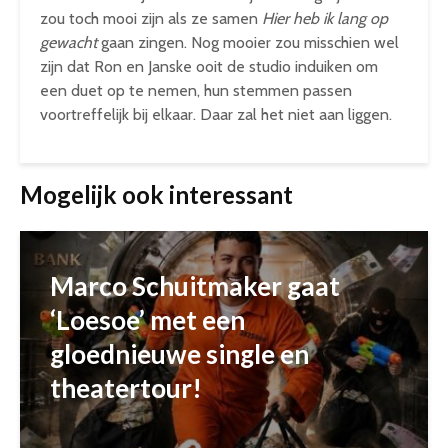
zou toch mooi zijn als ze samen
Hier heb ik lang op
gewacht
gaan zingen. Nog mooier zou misschien wel
zijn dat Ron en Janske ooit de studio induiken om
een duet op te nemen, hun stemmen passen
voortreffelijk bij elkaar. Daar zal het niet aan liggen.
Mogelijk ook interessant
Marco Schuitmaker gaat
‘Loesoe’ met een
gloednieuwe single en
theatertour!