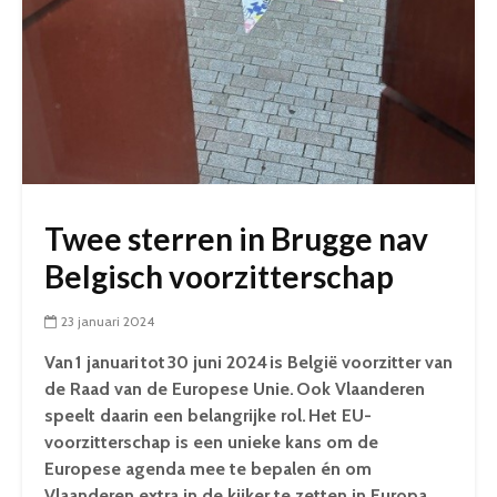
Twee sterren in Brugge nav
Belgisch voorzitterschap
23 januari 2024
Van 1 januari tot 30 juni 2024 is België voorzitter van
de Raad van de Europese Unie. Ook Vlaanderen
speelt daarin een belangrijke rol. Het EU-
voorzitterschap is een unieke kans om de
Europese agenda mee te bepalen én om
Vlaanderen extra in de kijker te zetten in Europa.