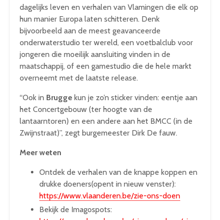
dagelijks leven en verhalen van Vlamingen die elk op
hun manier Europa laten schitteren. Denk
bijvoorbeeld aan de meest geavanceerde
onderwaterstudio ter wereld, een voetbalclub voor
jongeren die moeilijk aansluiting vinden in de
maatschappij, of een gamestudio die de hele markt
overneemt met de laatste release.
“Ook in
Brugge
kun je zo’n sticker vinden: eentje aan
het Concertgebouw (ter hoogte van de
lantaarntoren) en een andere aan het BMCC (in de
Zwijnstraat)”, zegt burgemeester Dirk De fauw.
Meer weten
Ontdek de verhalen van de knappe koppen en
drukke doeners(opent in nieuw venster):
https://www.vlaanderen.be/zie-ons-doen
Bekijk de Imagospots: