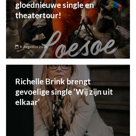
gloednieuwe single en
theatertour!
8 augustus 2026
Richelle Brink brengt
gevoelige single ‘Wij zijn uit
elkaar’