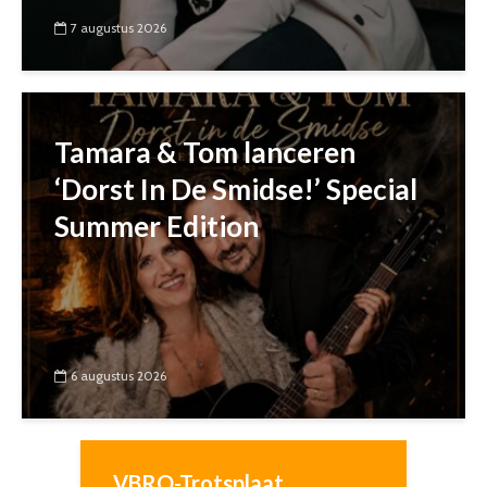
7 augustus 2026
Tamara & Tom lanceren
‘Dorst In De Smidse!’ Special
Summer Edition
6 augustus 2026
VBRO-Trotsplaat