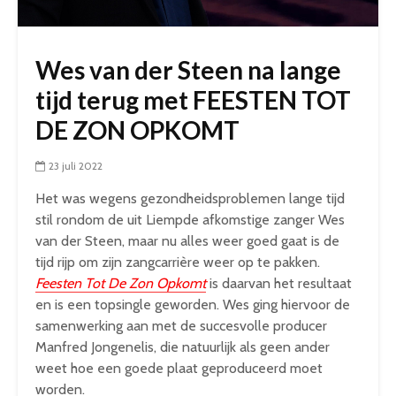
Wes van der Steen na lange
tijd terug met FEESTEN TOT
DE ZON OPKOMT
23 juli 2022
Het was wegens gezondheidsproblemen lange tijd
stil rondom de uit Liempde afkomstige zanger Wes
van der Steen, maar nu alles weer goed gaat is de
tijd rijp om zijn zangcarrière weer op te pakken.
Feesten Tot De Zon Opkomt
is daarvan het resultaat
en is een topsingle geworden. Wes ging hiervoor de
samenwerking aan met de succesvolle producer
Manfred Jongenelis, die natuurlijk als geen ander
weet hoe een goede plaat geproduceerd moet
worden.