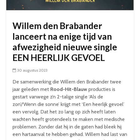
Willem den Brabander
lanceert na enige tijd van
afwezigheid nieuwe single
EEN HEERLIJK GEVOEL
30 augustus 2023
De samenwerking die Willem den Brabander twee
jaar geleden met
Rood
-Hit-
Blauw
producties is
gestart vanwege z’n 2-talige single ‘Als de
zon’/‘Wenn die sonne’ krijgt met ‘Een heerlijk gevoel’
een vervolg. Dat het zo lang op zich heeft laten
wachten heeft grotendeels te maken met medische
problemen. Zonder dat hij in de gaten had bleek hij
een hartaanval te hebben gehad. Willem had last van