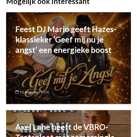
Mogelijk ook interessant
Feest DJ Mario geeft Hazes-
klassieker ‘Geef mij nu je
angst’ een energieke boost
10 augustus 2026
Axel Lane heeft de VBRO-