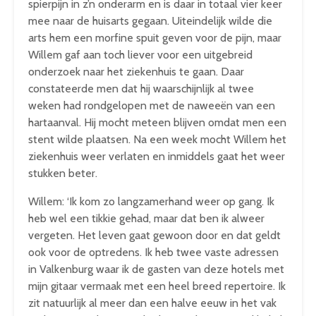
spierpijn in z’n onderarm en is daar in totaal vier keer
mee naar de huisarts gegaan. Uiteindelijk wilde die
arts hem een morfine spuit geven voor de pijn, maar
Willem gaf aan toch liever voor een uitgebreid
onderzoek naar het ziekenhuis te gaan. Daar
constateerde men dat hij waarschijnlijk al twee
weken had rondgelopen met de naweeën van een
hartaanval. Hij mocht meteen blijven omdat men een
stent wilde plaatsen. Na een week mocht Willem het
ziekenhuis weer verlaten en inmiddels gaat het weer
stukken beter.
Willem: ‘Ik kom zo langzamerhand weer op gang. Ik
heb wel een tikkie gehad, maar dat ben ik alweer
vergeten. Het leven gaat gewoon door en dat geldt
ook voor de optredens. Ik heb twee vaste adressen
in Valkenburg waar ik de gasten van deze hotels met
mijn gitaar vermaak met een heel breed repertoire. Ik
zit natuurlijk al meer dan een halve eeuw in het vak