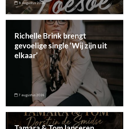
8 augustus 2026
Richelle Brink brengt
gevoelige single ‘Wij zijn uit
elkaar’
7 augustus 2026
Tamara & Tom lanceren