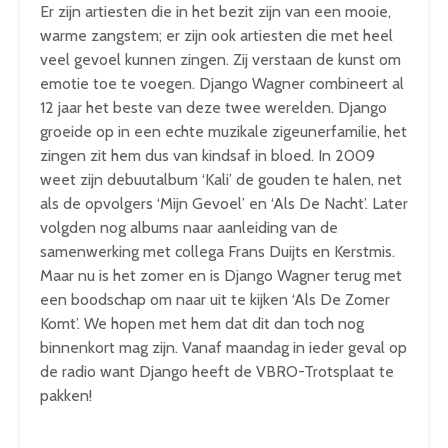
Er zijn artiesten die in het bezit zijn van een mooie,
warme zangstem; er zijn ook artiesten die met heel
veel gevoel kunnen zingen. Zij verstaan de kunst om
emotie toe te voegen. Django Wagner combineert al
12 jaar het beste van deze twee werelden. Django
groeide op in een echte muzikale zigeunerfamilie, het
zingen zit hem dus van kindsaf in bloed. In 2009
weet zijn debuutalbum ‘Kali’ de gouden te halen, net
als de opvolgers ‘Mijn Gevoel’ en ‘Als De Nacht’. Later
volgden nog albums naar aanleiding van de
samenwerking met collega Frans Duijts en Kerstmis.
Maar nu is het zomer en is Django Wagner terug met
een boodschap om naar uit te kijken ‘Als De Zomer
Komt’. We hopen met hem dat dit dan toch nog
binnenkort mag zijn. Vanaf maandag in ieder geval op
de radio want Django heeft de VBRO-Trotsplaat te
pakken!